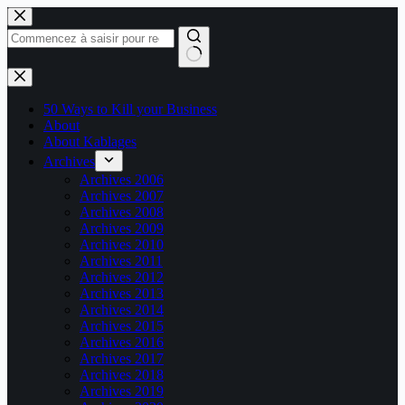
Passer
au
contenu
Aucun
résultat
50 Ways to Kill your Business
About
About Kablages
Archives
Archives 2006
Archives 2007
Archives 2008
Archives 2009
Archives 2010
Archives 2011
Archives 2012
Archives 2013
Archives 2014
Archives 2015
Archives 2016
Archives 2017
Archives 2018
Archives 2019