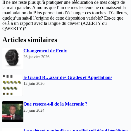
Il ne me reste plus qu’à pratiquer une rééducation de mes doigts de
la main gauche. A moins que l’un de mes lecteurs ne connaissent la
manipulation du Bios permettant d’échanger ces touches. D’ailleurs,
quelqu’un sait-il l’origine de cette disposition variable? Est-ce que
celà a un rapport avec la langue du clavier (AZERTY ou
QWERTY)?
Articles similaires
Changement de Fenix
26 janvier 2026
le Grand B…azar des Grades et Appellations
12 juin 2026
Que restera-t-il de la Macronie ?
25 juin 2024
Le « décret pantoufle » : un effet collatéral bénéfique