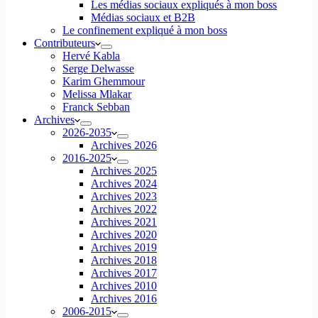
Les médias sociaux expliqués à mon boss
Médias sociaux et B2B
Le confinement expliqué à mon boss
Contributeurs
Hervé Kabla
Serge Delwasse
Karim Ghemmour
Melissa Mlakar
Franck Sebban
Archives
2026-2035
Archives 2026
2016-2025
Archives 2025
Archives 2024
Archives 2023
Archives 2022
Archives 2021
Archives 2020
Archives 2019
Archives 2018
Archives 2017
Archives 2010
Archives 2016
2006-2015