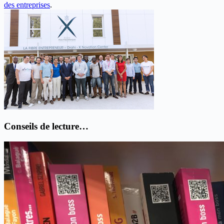
des entreprises
.
Conseils de lecture…