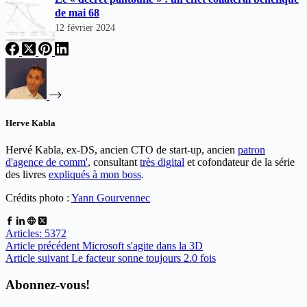
de mai 68
12 février 2024
Herve Kabla
Hervé Kabla, ex-DS, ancien CTO de start-up, ancien
patron
d'agence de comm'
, consultant
très digital
et cofondateur de la série
des livres
expliqués à mon boss
.
Crédits photo :
Yann Gourvennec
Articles: 5372
Article
précédent
Microsoft s'agite dans la 3D
Article
suivant
Le facteur sonne toujours 2.0 fois
Abonnez-vous!