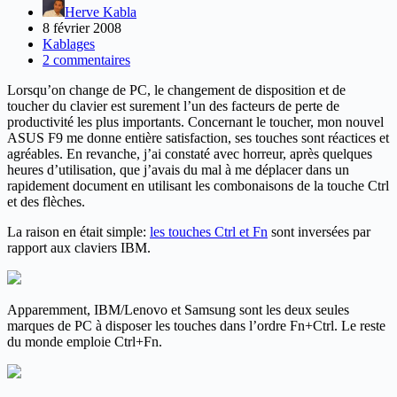
Herve Kabla
8 février 2008
Kablages
2 commentaires
Lorsqu’on change de PC, le changement de disposition et de
toucher du clavier est surement l’un des facteurs de perte de
productivité les plus importants. Concernant le toucher, mon nouvel
ASUS F9 me donne entière satisfaction, ses touches sont réactices et
agréables. En revanche, j’ai constaté avec horreur, après quelques
heures d’utilisation, que j’avais du mal à me déplacer dans un
rapidement document en utilisant les combonaisons de la touche Ctrl
et des flèches.
La raison en était simple:
les touches Ctrl et Fn
sont inversées par
rapport aux claviers IBM.
Apparemment, IBM/Lenovo et Samsung sont les deux seules
marques de PC à disposer les touches dans l’ordre Fn+Ctrl. Le reste
du monde emploie Ctrl+Fn.