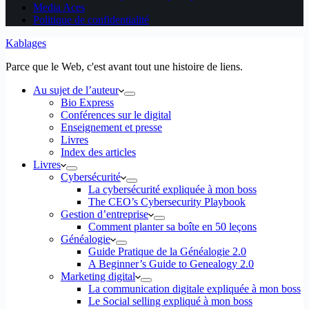
Media Aces
Politique de confidentialité
Kablages
Parce que le Web, c'est avant tout une histoire de liens.
Au sujet de l’auteur
Bio Express
Conférences sur le digital
Enseignement et presse
Livres
Index des articles
Livres
Cybersécurité
La cybersécurité expliquée à mon boss
The CEO’s Cybersecurity Playbook
Gestion d’entreprise
Comment planter sa boîte en 50 leçons
Généalogie
Guide Pratique de la Généalogie 2.0
A Beginner’s Guide to Genealogy 2.0
Marketing digital
La communication digitale expliquée à mon boss
Le Social selling expliqué à mon boss