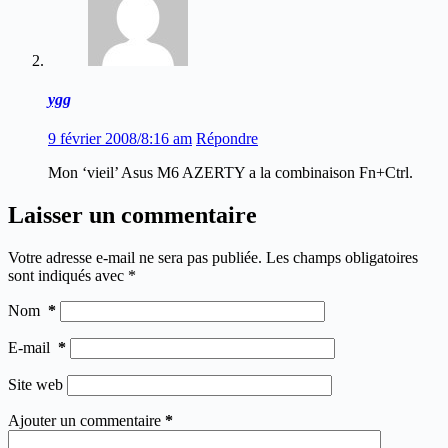
ygg
9 février 2008/8:16 am
Répondre
Mon ‘vieil’ Asus M6 AZERTY a la combinaison Fn+Ctrl.
Laisser un commentaire
Votre adresse e-mail ne sera pas publiée.
Les champs obligatoires
sont indiqués avec
*
Nom
*
E-mail
*
Site web
Ajouter un commentaire
*