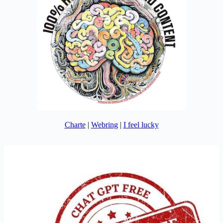
Charte
|
Webring
|
I feel lucky