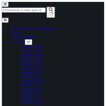
Passer
au
contenu
Aucun
résultat
50 Ways to Kill your Business
About
About Kablages
Archives
Archives 2006
Archives 2007
Archives 2008
Archives 2009
Archives 2010
Archives 2011
Archives 2012
Archives 2013
Archives 2014
Archives 2015
Archives 2016
Archives 2017
Archives 2018
Archives 2019