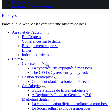
Media Aces
Politique de confidentialité
Kablages
Parce que le Web, c'est avant tout une histoire de liens.
Au sujet de l’auteur
Bio Express
Conférences sur le digital
Enseignement et presse
Livres
Index des articles
Livres
Cybersécurité
La cybersécurité expliquée à mon boss
The CEO’s Cybersecurity Playbook
Gestion d’entreprise
Comment planter sa boîte en 50 leçons
Généalogie
Guide Pratique de la Généalogie 2.0
A Beginner’s Guide to Genealogy 2.0
Marketing digital
La communication digitale expliquée à mon boss
Le Social selling expliqué à mon boss