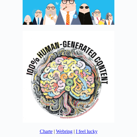
Charte
|
Webring
|
I feel lucky