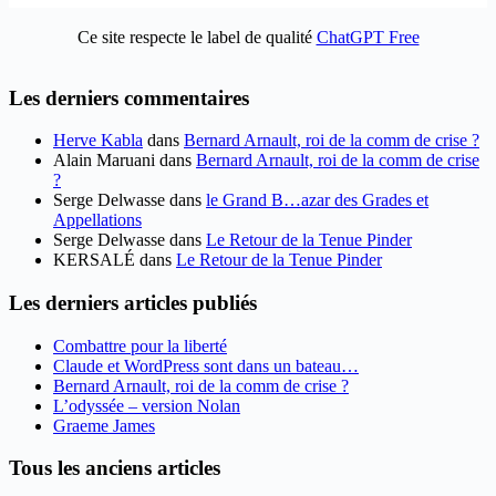
Ce site respecte le label de qualité
ChatGPT Free
Les derniers commentaires
Herve Kabla
dans
Bernard Arnault, roi de la comm de crise ?
Alain Maruani
dans
Bernard Arnault, roi de la comm de crise
?
Serge Delwasse
dans
le Grand B…azar des Grades et
Appellations
Serge Delwasse
dans
Le Retour de la Tenue Pinder
KERSALÉ
dans
Le Retour de la Tenue Pinder
Les derniers articles publiés
Combattre pour la liberté
Claude et WordPress sont dans un bateau…
Bernard Arnault, roi de la comm de crise ?
L’odyssée – version Nolan
Graeme James
Tous les anciens articles