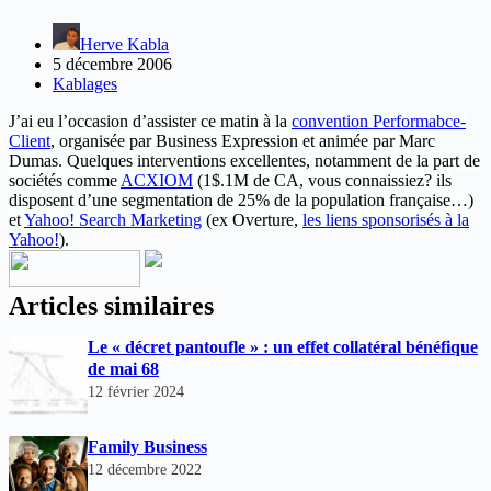
Herve Kabla
5 décembre 2006
Kablages
J’ai eu l’occasion d’assister ce matin à la
convention Performabce-
Client
, organisée par Business Expression et animée par Marc
Dumas. Quelques interventions excellentes, notamment de la part de
sociétés comme
ACXIOM
(1$.1M de CA, vous connaissiez? ils
disposent d’une segmentation de 25% de la population française…)
et
Yahoo! Search Marketing
(ex Overture,
les liens sponsorisés à la
Yahoo!
).
Articles similaires
Le « décret pantoufle » : un effet collatéral bénéfique
de mai 68
12 février 2024
Family Business
12 décembre 2022