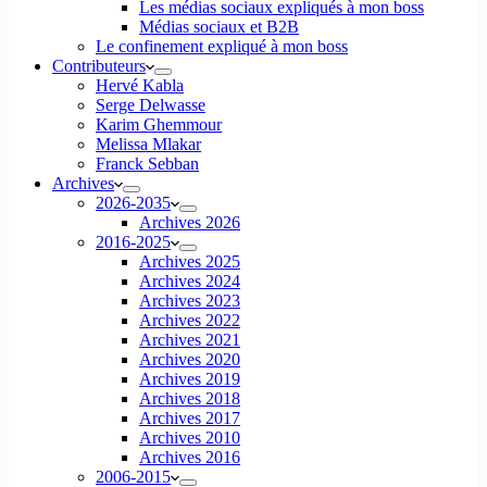
Les médias sociaux expliqués à mon boss
Médias sociaux et B2B
Le confinement expliqué à mon boss
Contributeurs
Hervé Kabla
Serge Delwasse
Karim Ghemmour
Melissa Mlakar
Franck Sebban
Archives
2026-2035
Archives 2026
2016-2025
Archives 2025
Archives 2024
Archives 2023
Archives 2022
Archives 2021
Archives 2020
Archives 2019
Archives 2018
Archives 2017
Archives 2010
Archives 2016
2006-2015