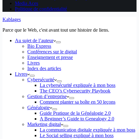
Media Aces
Politique de confidentialité
Kablages
Parce que le Web, c'est avant tout une histoire de liens.
Au sujet de l’auteur
Bio Express
Conférences sur le digital
Enseignement et presse
Livres
Index des articles
Livres
Cybersécurité
La cybersécurité expliquée à mon boss
The CEO’s Cybersecurity Playbook
Gestion d’entreprise
Comment planter sa boîte en 50 leçons
Généalogie
Guide Pratique de la Généalogie 2.0
A Beginner’s Guide to Genealogy 2.0
Marketing digital
La communication digitale expliquée à mon boss
Le Social selling expliqué à mon boss