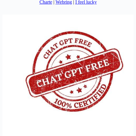
Charte
|
Webring
|
I feel lucky