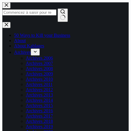
Passer
au
contenu
Aucun
résultat
50 Ways to Kill your Business
About
About Kablages
Archives
Archives 2006
Archives 2007
Archives 2008
Archives 2009
Archives 2010
Archives 2011
Archives 2012
Archives 2013
Archives 2014
Archives 2015
Archives 2016
Archives 2017
Archives 2018
Archives 2019