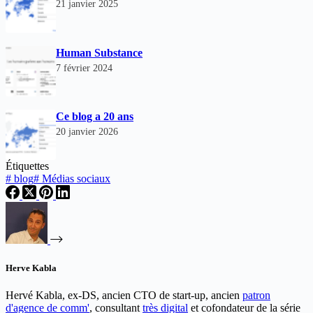
21 janvier 2025
Human Substance
7 février 2024
Ce blog a 20 ans
20 janvier 2026
Étiquettes
#
blog
#
Médias sociaux
Herve Kabla
Hervé Kabla, ex-DS, ancien CTO de start-up, ancien
patron
d'agence de comm'
, consultant
très digital
et cofondateur de la série