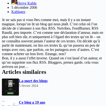
Herve Kabla
5 décembre 2006
Kablages
Je ne sais pas si vous êtes comme moi, mais il y a un instant
magique, lorsqu’on lit un blog qui nous plaît. C’est celui où l’on
décide de s’abonner à son flux RSS. Netvibes, FeedBurner, RSS
Bandit, peu importe. C’est comme une déclaration d’amour, mais en
plus soft bien sûr, et uniquement à l’égard des textes qu’on lit – on
ne connaîtra souvent jamais l’auteur de ces textes. On décide qu’à
partir de maintenant, on lira ces textes là, qu’on passera un peu de
temps avec eux, que parfois, on les partagera avec d’autres. C’est
comme acheter un bon livre. Etrange, non?
Bon, il y a aussi l’effet inverse. Quand on s’est lassé d’un auteur, et
qu’on supprime son flux RSS. Bloggers, prenez garde, cela vous
arrivera un jour…
Articles similaires
La mort des blogs
5 février 2024
Ce blog a 19 ans