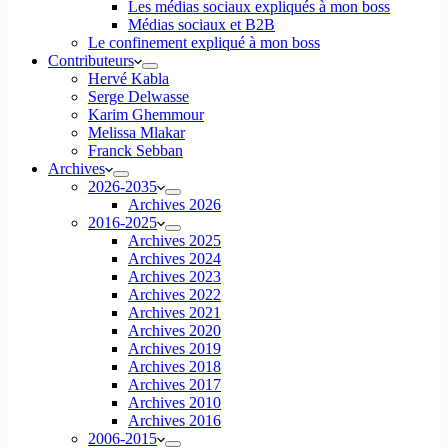
Les médias sociaux expliqués à mon boss
Médias sociaux et B2B
Le confinement expliqué à mon boss
Contributeurs
Hervé Kabla
Serge Delwasse
Karim Ghemmour
Melissa Mlakar
Franck Sebban
Archives
2026-2035
Archives 2026
2016-2025
Archives 2025
Archives 2024
Archives 2023
Archives 2022
Archives 2021
Archives 2020
Archives 2019
Archives 2018
Archives 2017
Archives 2010
Archives 2016
2006-2015