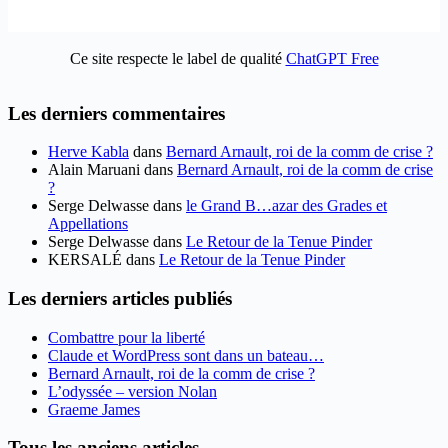
Ce site respecte le label de qualité
ChatGPT Free
Les derniers commentaires
Herve Kabla
dans
Bernard Arnault, roi de la comm de crise ?
Alain Maruani
dans
Bernard Arnault, roi de la comm de crise
?
Serge Delwasse
dans
le Grand B…azar des Grades et
Appellations
Serge Delwasse
dans
Le Retour de la Tenue Pinder
KERSALÉ
dans
Le Retour de la Tenue Pinder
Les derniers articles publiés
Combattre pour la liberté
Claude et WordPress sont dans un bateau…
Bernard Arnault, roi de la comm de crise ?
L’odyssée – version Nolan
Graeme James
Tous les anciens articles