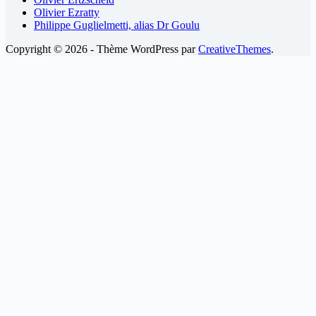
Olivier Ezratty
Philippe Guglielmetti, alias Dr Goulu
Copyright © 2026 - Thème WordPress par
CreativeThemes
.