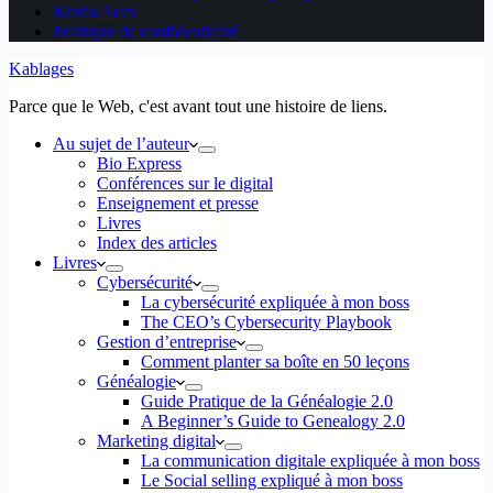
Media Aces
Politique de confidentialité
Kablages
Parce que le Web, c'est avant tout une histoire de liens.
Au sujet de l’auteur
Bio Express
Conférences sur le digital
Enseignement et presse
Livres
Index des articles
Livres
Cybersécurité
La cybersécurité expliquée à mon boss
The CEO’s Cybersecurity Playbook
Gestion d’entreprise
Comment planter sa boîte en 50 leçons
Généalogie
Guide Pratique de la Généalogie 2.0
A Beginner’s Guide to Genealogy 2.0
Marketing digital
La communication digitale expliquée à mon boss
Le Social selling expliqué à mon boss