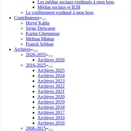
Les médias sociaux expliqués à mon boss
Médias sociaux et B2B
Le confinement expliqué à mon boss
Contributeurs
Hervé Kabla
Serge Delwasse
Karim Ghemmour
Melissa Mlakar
Franck Sebban
Archives
2026-2035
Archives 2026
2016-2025
Archives 2025
Archives 2024
Archives 2023
Archives 2022
Archives 2021
Archives 2020
Archives 2019
Archives 2018
Archives 2017
Archives 2010
Archives 2016
2006-2015