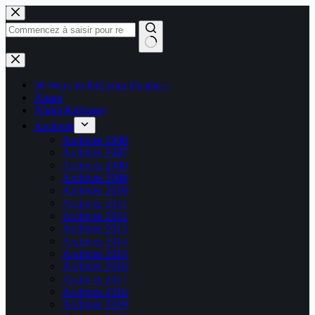
Passer
au
contenu
Aucun
résultat
50 Ways to Kill your Business
About
About Kablages
Archives
Archives 2006
Archives 2007
Archives 2008
Archives 2009
Archives 2010
Archives 2011
Archives 2012
Archives 2013
Archives 2014
Archives 2015
Archives 2016
Archives 2017
Archives 2018
Archives 2019