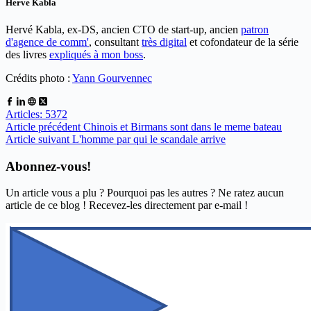
Herve Kabla
Hervé Kabla, ex-DS, ancien CTO de start-up, ancien
patron
d'agence de comm'
, consultant
très digital
et cofondateur de la série
des livres
expliqués à mon boss
.
Crédits photo :
Yann Gourvennec
Articles: 5372
Article
précédent
Chinois et Birmans sont dans le meme bateau
Article
suivant
L'homme par qui le scandale arrive
Abonnez-vous!
Un article vous a plu ? Pourquoi pas les autres ? Ne ratez aucun
article de ce blog ! Recevez-les directement par e-mail !