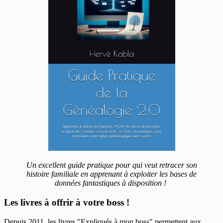
Un excellent guide pratique pour qui veut retracer son
histoire familiale en apprenant à exploiter les bases de
données fantastiques à disposition !
Les livres à offrir à votre boss !
Depuis 2011, les livres "Expliqués à mon boss" permettent aux