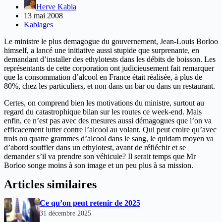
Herve Kabla
13 mai 2008
Kablages
Le ministre le plus demagogue du gouvernement, Jean-Louis Borloo
himself, a lancé une initiative aussi stupide que surprenante, en
demandant d’installer des ethylotests dans les débits de boisson. Les
représentants de cette corporation ont judicieusement fait remarquer
que la consommation d’alcool en France était réalisée, à plus de
80%, chez les particuliers, et non dans un bar ou dans un restaurant.
Certes, on comprend bien les motivations du ministre, surtout au
regard du catastrophique bilan sur les routes ce week-end. Mais
enfin, ce n’est pas avec des mesures aussi démagogues que l’on va
efficacement lutter contre l’alcool au volant. Qui peut croire qu’avec
trois ou quatre grammes d’alcool dans le sang, le quidam moyen va
d’abord souffler dans un ethylotest, avant de réfléchir et se
demander s’il va prendre son véhicule? Il serait temps que Mr
Borloo songe moins à son image et un peu plus à sa mission.
Articles similaires
Ce qu’on peut retenir de 2025
31 décembre 2025