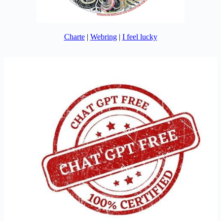
Charte
|
Webring
|
I feel lucky