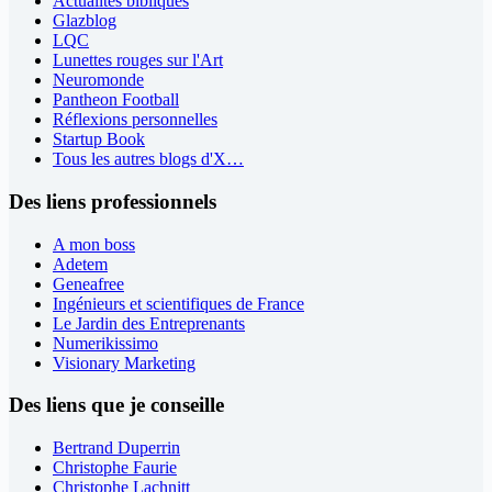
Actualités bibliques
Glazblog
LQC
Lunettes rouges sur l'Art
Neuromonde
Pantheon Football
Réflexions personnelles
Startup Book
Tous les autres blogs d'X…
Des liens professionnels
A mon boss
Adetem
Geneafree
Ingénieurs et scientifiques de France
Le Jardin des Entreprenants
Numerikissimo
Visionary Marketing
Des liens que je conseille
Bertrand Duperrin
Christophe Faurie
Christophe Lachnitt