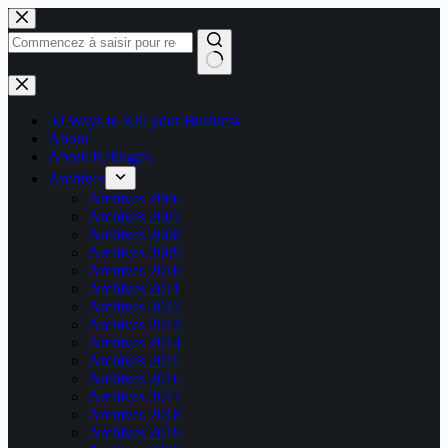
Passer
au
contenu
Aucun
résultat
50 Ways to Kill your Business
About
About Kablages
Archives
Archives 2006
Archives 2007
Archives 2008
Archives 2009
Archives 2010
Archives 2011
Archives 2012
Archives 2013
Archives 2014
Archives 2015
Archives 2016
Archives 2017
Archives 2018
Archives 2019