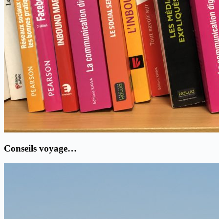
Conseils voyage…