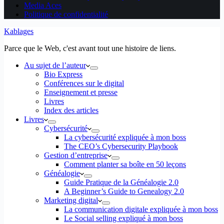
Media Aces
Politique de confidentialité
Kablages
Parce que le Web, c'est avant tout une histoire de liens.
Au sujet de l’auteur
Bio Express
Conférences sur le digital
Enseignement et presse
Livres
Index des articles
Livres
Cybersécurité
La cybersécurité expliquée à mon boss
The CEO’s Cybersecurity Playbook
Gestion d’entreprise
Comment planter sa boîte en 50 leçons
Généalogie
Guide Pratique de la Généalogie 2.0
A Beginner’s Guide to Genealogy 2.0
Marketing digital
La communication digitale expliquée à mon boss
Le Social selling expliqué à mon boss