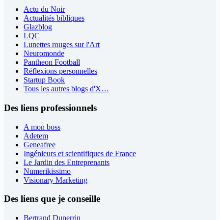
Actu du Noir
Actualités bibliques
Glazblog
LQC
Lunettes rouges sur l'Art
Neuromonde
Pantheon Football
Réflexions personnelles
Startup Book
Tous les autres blogs d'X…
Des liens professionnels
A mon boss
Adetem
Geneafree
Ingénieurs et scientifiques de France
Le Jardin des Entreprenants
Numerikissimo
Visionary Marketing
Des liens que je conseille
Bertrand Duperrin