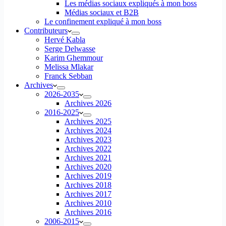
Les médias sociaux expliqués à mon boss
Médias sociaux et B2B
Le confinement expliqué à mon boss
Contributeurs
Hervé Kabla
Serge Delwasse
Karim Ghemmour
Melissa Mlakar
Franck Sebban
Archives
2026-2035
Archives 2026
2016-2025
Archives 2025
Archives 2024
Archives 2023
Archives 2022
Archives 2021
Archives 2020
Archives 2019
Archives 2018
Archives 2017
Archives 2010
Archives 2016
2006-2015