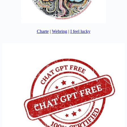
Charte
|
Webring
|
I feel lucky