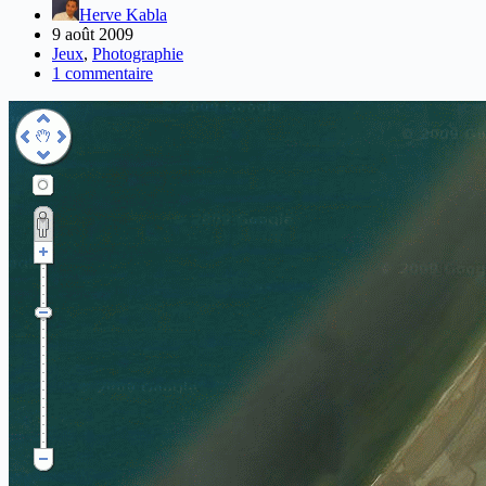
Herve Kabla
9 août 2009
Jeux
,
Photographie
1 commentaire