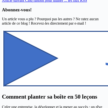
Article
suivant
Cinq raisons pour utiliser ... les flux RSS
Abonnez-vous!
Un article vous a plu ? Pourquoi pas les autres ? Ne ratez aucun
article de ce blog ! Recevez-les directement par e-mail !
Comment planter sa boîte en 50 leçons
Créer une entreprise, la développer et la mener au succès : un rêve