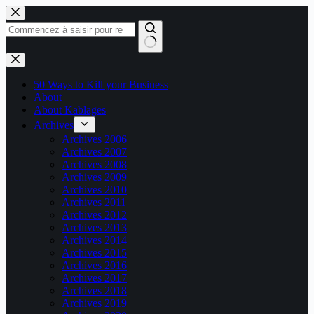
Passer
au
contenu
Aucun
résultat
50 Ways to Kill your Business
About
About Kablages
Archives
Archives 2006
Archives 2007
Archives 2008
Archives 2009
Archives 2010
Archives 2011
Archives 2012
Archives 2013
Archives 2014
Archives 2015
Archives 2016
Archives 2017
Archives 2018
Archives 2019