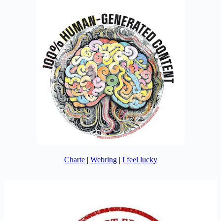
Charte
|
Webring
|
I feel lucky