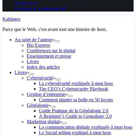
Media Aces
Politique de confidentialité
Kablages
Parce que le Web, c'est avant tout une histoire de liens.
Au sujet de l’auteur
Bio Express
Conférences sur le digital
Enseignement et presse
Livres
Index des articles
Livres
Cybersécurité
La cybersécurité expliquée à mon boss
The CEO’s Cybersecurity Playbook
Gestion d’entreprise
Comment planter sa boîte en 50 leçons
Généalogie
Guide Pratique de la Généalogie 2.0
A Beginner’s Guide to Genealogy 2.0
Marketing digital
La communication digitale expliquée à mon boss
Le Social selling expliqué à mon boss