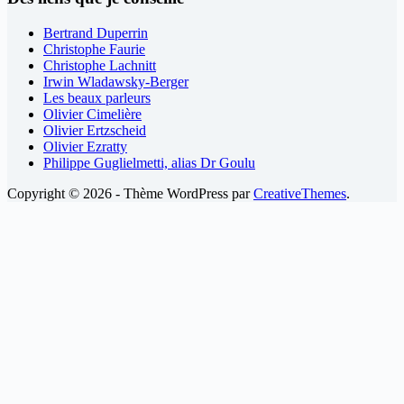
Bertrand Duperrin
Christophe Faurie
Christophe Lachnitt
Irwin Wladawsky-Berger
Les beaux parleurs
Olivier Cimelière
Olivier Ertzscheid
Olivier Ezratty
Philippe Guglielmetti, alias Dr Goulu
Copyright © 2026 - Thème WordPress par
CreativeThemes
.