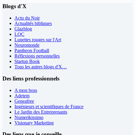
Blogs d'X
Actu du Noir
Actualités bibliques
Glazblog
LQC
Lunettes rouges sur l'Art
Neuromonde
Pantheon Football
Réflexions personnelles
Startup Book
Tous les autres blogs d'X…
Des liens professionnels
A mon boss
Adetem
Geneafree
Ingénieurs et scientifiques de France
Le Jardin des Entreprenants
Numerikissimo
Visionary Marketing
Des liens que je conseille