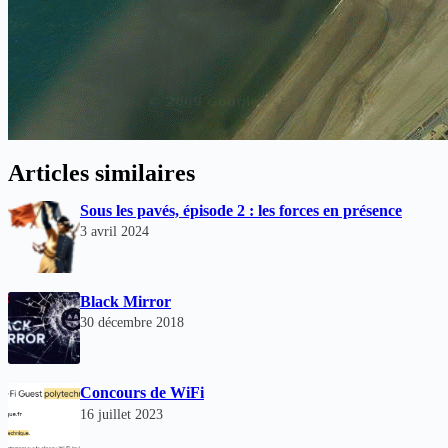
Articles similaires
Sous les pavés, épisode 2 : les forces en présence
3 avril 2024
Black Mirror
30 décembre 2018
Concours de WiFi
16 juillet 2023