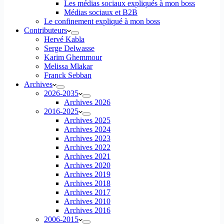
Les médias sociaux expliqués à mon boss
Médias sociaux et B2B
Le confinement expliqué à mon boss
Contributeurs
Hervé Kabla
Serge Delwasse
Karim Ghemmour
Melissa Mlakar
Franck Sebban
Archives
2026-2035
Archives 2026
2016-2025
Archives 2025
Archives 2024
Archives 2023
Archives 2022
Archives 2021
Archives 2020
Archives 2019
Archives 2018
Archives 2017
Archives 2010
Archives 2016
2006-2015