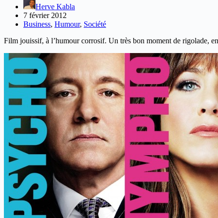
Herve Kabla
7 février 2012
Business
,
Humour
,
Société
Film jouissif, à l’humour corrosif. Un très bon moment de rigolade, en