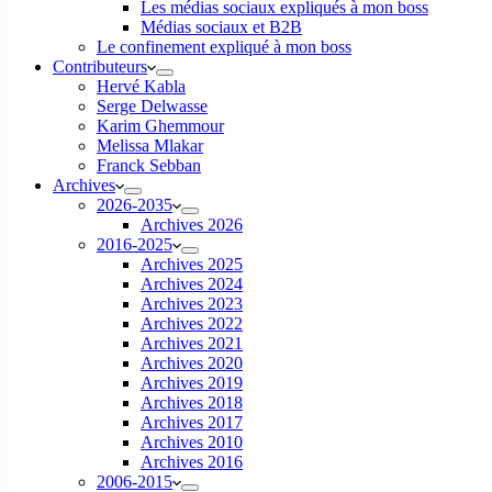
Les médias sociaux expliqués à mon boss
Médias sociaux et B2B
Le confinement expliqué à mon boss
Contributeurs
Hervé Kabla
Serge Delwasse
Karim Ghemmour
Melissa Mlakar
Franck Sebban
Archives
2026-2035
Archives 2026
2016-2025
Archives 2025
Archives 2024
Archives 2023
Archives 2022
Archives 2021
Archives 2020
Archives 2019
Archives 2018
Archives 2017
Archives 2010
Archives 2016
2006-2015