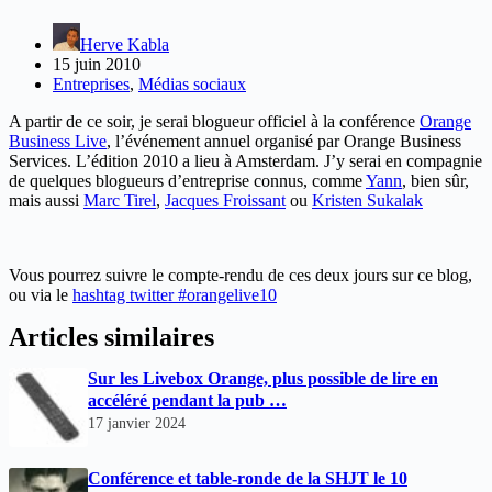
Herve Kabla
15 juin 2010
Entreprises
,
Médias sociaux
A partir de ce soir, je serai blogueur officiel à la conférence
Orange
Business Live
, l’événement annuel organisé par Orange Business
Services. L’édition 2010 a lieu à Amsterdam. J’y serai en compagnie
de quelques blogueurs d’entreprise connus, comme
Yann
, bien sûr,
mais aussi
Marc Tirel
,
Jacques Froissant
ou
Kristen Sukalak
Vous pourrez suivre le compte-rendu de ces deux jours sur ce blog,
ou via le
hashtag twitter #orangelive10
Articles similaires
Sur les Livebox Orange, plus possible de lire en
accéléré pendant la pub …
17 janvier 2024
Conférence et table-ronde de la SHJT le 10