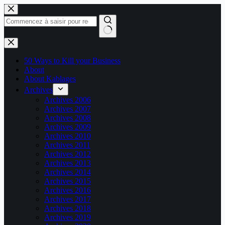
Passer
au
contenu
Aucun
résultat
50 Ways to Kill your Business
About
About Kablages
Archives
Archives 2006
Archives 2007
Archives 2008
Archives 2009
Archives 2010
Archives 2011
Archives 2012
Archives 2013
Archives 2014
Archives 2015
Archives 2016
Archives 2017
Archives 2018
Archives 2019