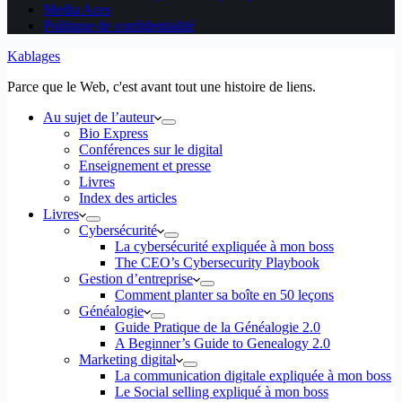
Media Aces
Politique de confidentialité
Kablages
Parce que le Web, c'est avant tout une histoire de liens.
Au sujet de l’auteur
Bio Express
Conférences sur le digital
Enseignement et presse
Livres
Index des articles
Livres
Cybersécurité
La cybersécurité expliquée à mon boss
The CEO’s Cybersecurity Playbook
Gestion d’entreprise
Comment planter sa boîte en 50 leçons
Généalogie
Guide Pratique de la Généalogie 2.0
A Beginner’s Guide to Genealogy 2.0
Marketing digital
La communication digitale expliquée à mon boss
Le Social selling expliqué à mon boss