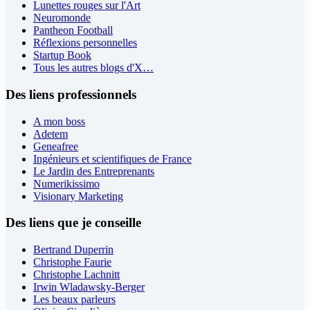
Lunettes rouges sur l'Art
Neuromonde
Pantheon Football
Réflexions personnelles
Startup Book
Tous les autres blogs d'X…
Des liens professionnels
A mon boss
Adetem
Geneafree
Ingénieurs et scientifiques de France
Le Jardin des Entreprenants
Numerikissimo
Visionary Marketing
Des liens que je conseille
Bertrand Duperrin
Christophe Faurie
Christophe Lachnitt
Irwin Wladawsky-Berger
Les beaux parleurs