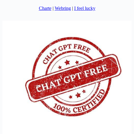
Charte
|
Webring
|
I feel lucky