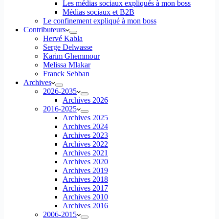
Les médias sociaux expliqués à mon boss
Médias sociaux et B2B
Le confinement expliqué à mon boss
Contributeurs
Hervé Kabla
Serge Delwasse
Karim Ghemmour
Melissa Mlakar
Franck Sebban
Archives
2026-2035
Archives 2026
2016-2025
Archives 2025
Archives 2024
Archives 2023
Archives 2022
Archives 2021
Archives 2020
Archives 2019
Archives 2018
Archives 2017
Archives 2010
Archives 2016
2006-2015