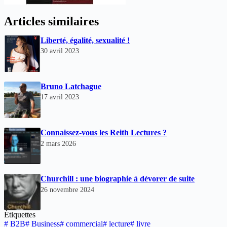
Articles similaires
Liberté, égalité, sexualité !
30 avril 2023
Bruno Latchague
17 avril 2023
Connaissez-vous les Reith Lectures ?
2 mars 2026
Churchill : une biographie à dévorer de suite
26 novembre 2024
Étiquettes
#
B2B
#
Business
#
commercial
#
lecture
#
livre