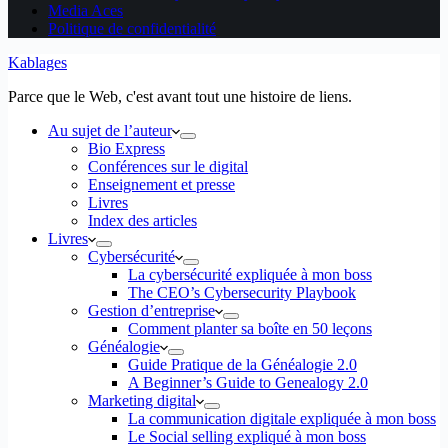
Media Aces
Politique de confidentialité
Kablages
Parce que le Web, c'est avant tout une histoire de liens.
Au sujet de l’auteur
Bio Express
Conférences sur le digital
Enseignement et presse
Livres
Index des articles
Livres
Cybersécurité
La cybersécurité expliquée à mon boss
The CEO’s Cybersecurity Playbook
Gestion d’entreprise
Comment planter sa boîte en 50 leçons
Généalogie
Guide Pratique de la Généalogie 2.0
A Beginner’s Guide to Genealogy 2.0
Marketing digital
La communication digitale expliquée à mon boss
Le Social selling expliqué à mon boss