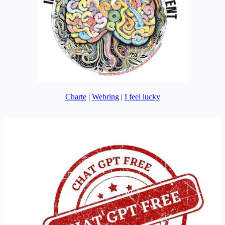
Charte
|
Webring
|
I feel lucky