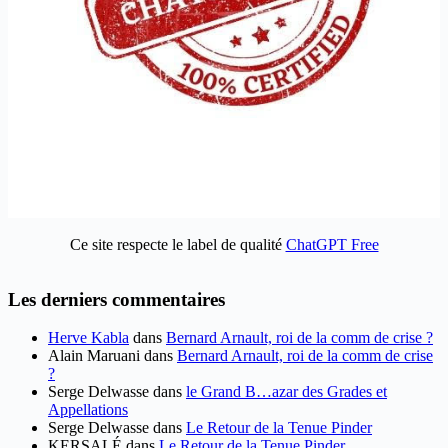
Ce site respecte le label de qualité
ChatGPT Free
Les derniers commentaires
Herve Kabla
dans
Bernard Arnault, roi de la comm de crise ?
Alain Maruani
dans
Bernard Arnault, roi de la comm de crise
?
Serge Delwasse
dans
le Grand B…azar des Grades et
Appellations
Serge Delwasse
dans
Le Retour de la Tenue Pinder
KERSALÉ
dans
Le Retour de la Tenue Pinder