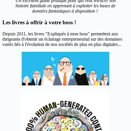
Un excellent guide pratique pour qui veut retracer son
histoire familiale en apprenant à exploiter les bases de
données fantastiques à disposition !
Les livres à offrir à votre boss !
Depuis 2011, les livres "Expliqués à mon boss" permettent aux
dirigeants d'obtenir un éclairage entrepreneurial sur des domaines
variés liés à l'évolution de nos sociétés de plus en plus digitales...