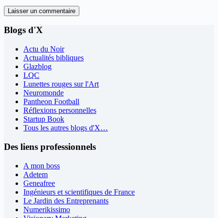
Laisser un commentaire
Blogs d'X
Actu du Noir
Actualités bibliques
Glazblog
LQC
Lunettes rouges sur l'Art
Neuromonde
Pantheon Football
Réflexions personnelles
Startup Book
Tous les autres blogs d'X…
Des liens professionnels
A mon boss
Adetem
Geneafree
Ingénieurs et scientifiques de France
Le Jardin des Entreprenants
Numerikissimo