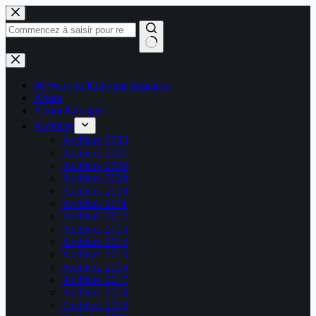
Passer
au
contenu
Aucun
résultat
50 Ways to Kill your Business
About
About Kablages
Archives
Archives 2006
Archives 2007
Archives 2008
Archives 2009
Archives 2010
Archives 2011
Archives 2012
Archives 2013
Archives 2014
Archives 2015
Archives 2016
Archives 2017
Archives 2018
Archives 2019