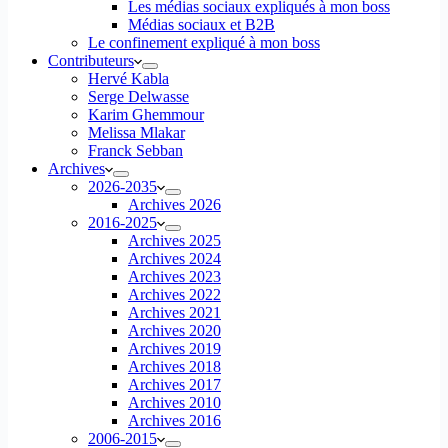
Les médias sociaux expliqués à mon boss
Médias sociaux et B2B
Le confinement expliqué à mon boss
Contributeurs
Hervé Kabla
Serge Delwasse
Karim Ghemmour
Melissa Mlakar
Franck Sebban
Archives
2026-2035
Archives 2026
2016-2025
Archives 2025
Archives 2024
Archives 2023
Archives 2022
Archives 2021
Archives 2020
Archives 2019
Archives 2018
Archives 2017
Archives 2010
Archives 2016
2006-2015