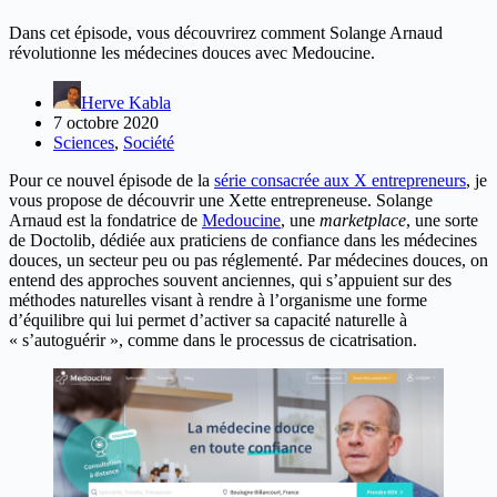
Dans cet épisode, vous découvrirez comment Solange Arnaud
révolutionne les médecines douces avec Medoucine.
Herve Kabla
7 octobre 2020
Sciences
,
Société
Pour ce nouvel épisode de la
série consacrée aux X entrepreneurs
, je
vous propose de découvrir une Xette entrepreneuse. Solange
Arnaud est la fondatrice de
Medoucine
, une
marketplace
, une sorte
de Doctolib, dédiée aux praticiens de confiance dans les médecines
douces, un secteur peu ou pas réglementé. Par médecines douces, on
entend des approches souvent anciennes, qui s’appuient sur des
méthodes naturelles visant à rendre à l’organisme une forme
d’équilibre qui lui permet d’activer sa capacité naturelle à
« s’autoguérir », comme dans le processus de cicatrisation.