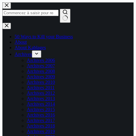
Passer
au
contenu
Aucun
résultat
50 Ways to Kill your Business
About
About Kablages
Archives
Archives 2006
Archives 2007
Archives 2008
Archives 2009
Archives 2010
Archives 2011
Archives 2012
Archives 2013
Archives 2014
Archives 2015
Archives 2016
Archives 2017
Archives 2018
Archives 2019