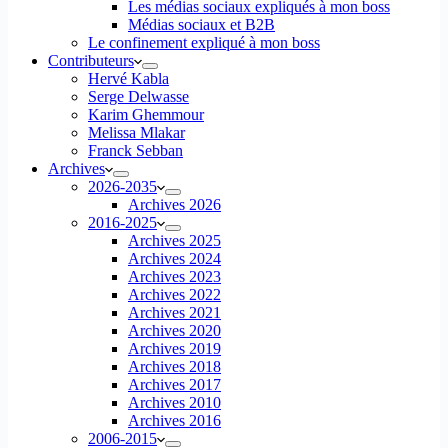
Les médias sociaux expliqués à mon boss
Médias sociaux et B2B
Le confinement expliqué à mon boss
Contributeurs
Hervé Kabla
Serge Delwasse
Karim Ghemmour
Melissa Mlakar
Franck Sebban
Archives
2026-2035
Archives 2026
2016-2025
Archives 2025
Archives 2024
Archives 2023
Archives 2022
Archives 2021
Archives 2020
Archives 2019
Archives 2018
Archives 2017
Archives 2010
Archives 2016
2006-2015