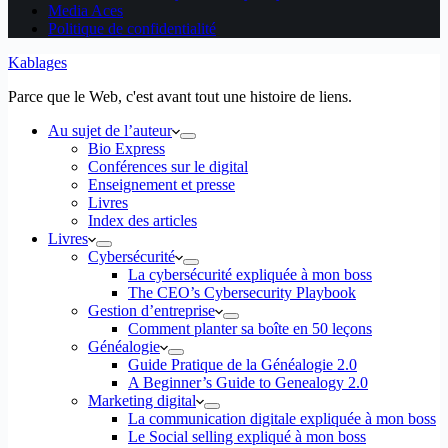
Media Aces
Politique de confidentialité
Kablages
Parce que le Web, c'est avant tout une histoire de liens.
Au sujet de l’auteur
Bio Express
Conférences sur le digital
Enseignement et presse
Livres
Index des articles
Livres
Cybersécurité
La cybersécurité expliquée à mon boss
The CEO’s Cybersecurity Playbook
Gestion d’entreprise
Comment planter sa boîte en 50 leçons
Généalogie
Guide Pratique de la Généalogie 2.0
A Beginner’s Guide to Genealogy 2.0
Marketing digital
La communication digitale expliquée à mon boss
Le Social selling expliqué à mon boss