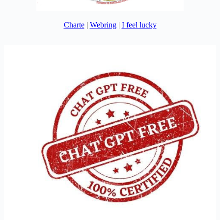
Charte
|
Webring
|
I feel lucky