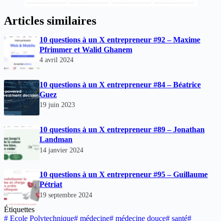
Articles similaires
10 questions à un X entrepreneur #92 – Maxime
Pfrimmer et Walid Ghanem
4 avril 2024
10 questions à un X entrepreneur #84 – Béatrice
Guez
19 juin 2023
10 questions à un X entrepreneur #89 – Jonathan
Landman
14 janvier 2024
10 questions à un X entrepreneur #95 – Guillaume
Pétriat
19 septembre 2024
Étiquettes
#
Ecole Polytechnique
#
médecine
#
médecine douce
#
santé
#