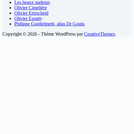
Les beaux parleurs
Olivier Cimelière
Olivier Ertzscheid
Olivier Ezratty
Philippe Guglielmetti, alias Dr Goulu
Copyright © 2026 - Thème WordPress par
CreativeThemes
.