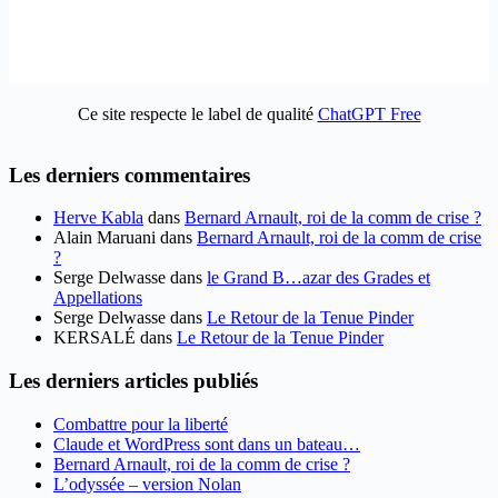
Ce site respecte le label de qualité
ChatGPT Free
Les derniers commentaires
Herve Kabla
dans
Bernard Arnault, roi de la comm de crise ?
Alain Maruani
dans
Bernard Arnault, roi de la comm de crise
?
Serge Delwasse
dans
le Grand B…azar des Grades et
Appellations
Serge Delwasse
dans
Le Retour de la Tenue Pinder
KERSALÉ
dans
Le Retour de la Tenue Pinder
Les derniers articles publiés
Combattre pour la liberté
Claude et WordPress sont dans un bateau…
Bernard Arnault, roi de la comm de crise ?
L’odyssée – version Nolan