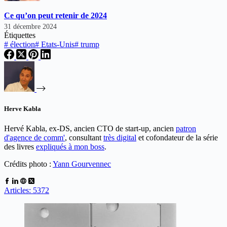
Ce qu’on peut retenir de 2024
31 décembre 2024
Étiquettes
#
élection
#
Etats-Unis
#
trump
Herve Kabla
Hervé Kabla, ex-DS, ancien CTO de start-up, ancien
patron
d'agence de comm'
, consultant
très digital
et cofondateur de la série
des livres
expliqués à mon boss
.
Crédits photo :
Yann Gourvennec
Articles: 5372