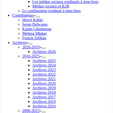
Les médias sociaux expliqués à mon boss
Médias sociaux et B2B
Le confinement expliqué à mon boss
Contributeurs
Hervé Kabla
Serge Delwasse
Karim Ghemmour
Melissa Mlakar
Franck Sebban
Archives
2026-2035
Archives 2026
2016-2025
Archives 2025
Archives 2024
Archives 2023
Archives 2022
Archives 2021
Archives 2020
Archives 2019
Archives 2018
Archives 2017
Archives 2010
Archives 2016
2006-2015