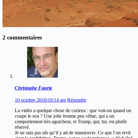
2 commentaires
Christophe Faurie
10 octobre 2016/10:14 am
Répondre
La vidéo a quelque chose de curieux : que voit-on quand on
coupe le son ? Une jolie femme peu vêtue, qui a un
comportement très aguicheur, et Trump, qui, lui, est plutôt
réservé.
Je ne suis pas sûr qu’il y ait de manœuvre. Ce que l’on revit