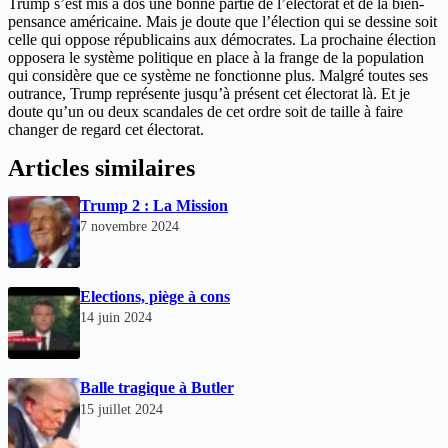
Trump s’est mis à dos une bonne partie de l’électorat et de la bien-
pensance américaine. Mais je doute que l’élection qui se dessine soit
celle qui oppose républicains aux démocrates. La prochaine élection
opposera le système politique en place à la frange de la population
qui considère que ce système ne fonctionne plus. Malgré toutes ses
outrance, Trump représente jusqu’à présent cet électorat là. Et je
doute qu’un ou deux scandales de cet ordre soit de taille à faire
changer de regard cet électorat.
Articles similaires
Trump 2 : La Mission
7 novembre 2024
Elections, piège à cons
14 juin 2024
Balle tragique à Butler
15 juillet 2024