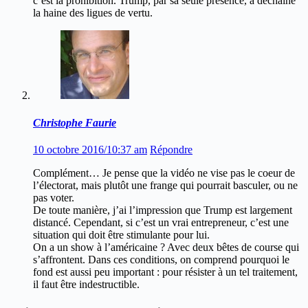
c’est la prohibition. Trump, par sa seule présence, a déchaîné
la haine des ligues de vertu.
Christophe Faurie
10 octobre 2016/10:37 am
Répondre
Complément… Je pense que la vidéo ne vise pas le coeur de
l’électorat, mais plutôt une frange qui pourrait basculer, ou ne
pas voter.
De toute manière, j’ai l’impression que Trump est largement
distancé. Cependant, si c’est un vrai entrepreneur, c’est une
situation qui doit être stimulante pour lui.
On a un show à l’américaine ? Avec deux bêtes de course qui
s’affrontent. Dans ces conditions, on comprend pourquoi le
fond est aussi peu important : pour résister à un tel traitement,
il faut être indestructible.