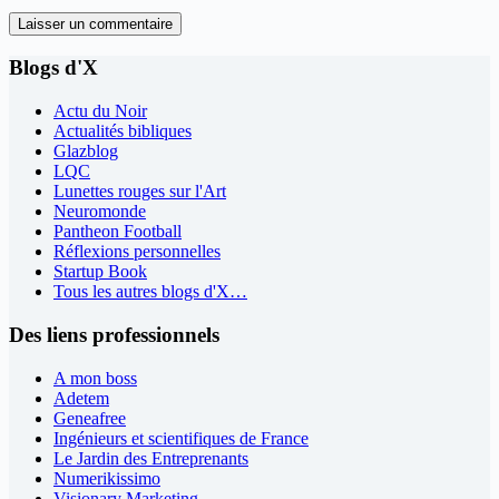
Laisser un commentaire
Blogs d'X
Actu du Noir
Actualités bibliques
Glazblog
LQC
Lunettes rouges sur l'Art
Neuromonde
Pantheon Football
Réflexions personnelles
Startup Book
Tous les autres blogs d'X…
Des liens professionnels
A mon boss
Adetem
Geneafree
Ingénieurs et scientifiques de France
Le Jardin des Entreprenants
Numerikissimo
Visionary Marketing