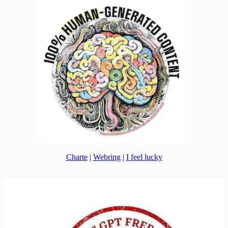
Charte
|
Webring
|
I feel lucky