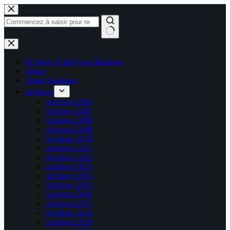
Passer
au
contenu
Aucun
résultat
50 Ways to Kill your Business
About
About Kablages
Archives
Archives 2006
Archives 2007
Archives 2008
Archives 2009
Archives 2010
Archives 2011
Archives 2012
Archives 2013
Archives 2014
Archives 2015
Archives 2016
Archives 2017
Archives 2018
Archives 2019