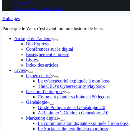
Media Aces
Politique de confidentialité
Kablages
Parce que le Web, c'est avant tout une histoire de liens.
Au sujet de l’auteur
Bio Express
Conférences sur le digital
Enseignement et presse
Livres
Index des articles
Livres
Cybersécurité
La cybersécurité expliquée à mon boss
The CEO’s Cybersecurity Playbook
Gestion d’entreprise
Comment planter sa boîte en 50 leçons
Généalogie
Guide Pratique de la Généalogie 2.0
A Beginner’s Guide to Genealogy 2.0
Marketing digital
La communication digitale expliquée à mon boss
Le Social selling expliqué à mon boss