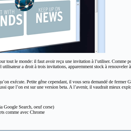
our tout le monde: il faut avoir reçu une invitation à l’utiliser. Comme 
tilisateur a droit à trois invitations, apparemment stock à renouveler à
et qu’on exécute. Petite gêne cependant, il vous sera demandé de fermer
 que l’on est sur une version beta. A l’avenir, il vaudrait mieux explo
via Google Search, oeuf corse)
nglets comme avec Chrome