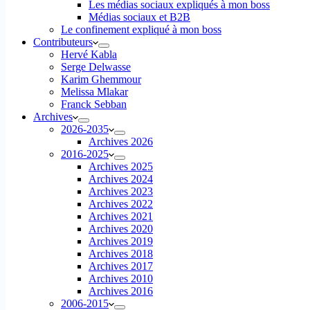
Les médias sociaux expliqués à mon boss
Médias sociaux et B2B
Le confinement expliqué à mon boss
Contributeurs
Hervé Kabla
Serge Delwasse
Karim Ghemmour
Melissa Mlakar
Franck Sebban
Archives
2026-2035
Archives 2026
2016-2025
Archives 2025
Archives 2024
Archives 2023
Archives 2022
Archives 2021
Archives 2020
Archives 2019
Archives 2018
Archives 2017
Archives 2010
Archives 2016
2006-2015