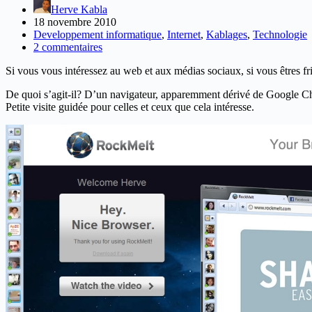
Herve Kabla
18 novembre 2010
Developpement informatique
,
Internet
,
Kablages
,
Technologie
2 commentaires
Si vous vous intéressez au web et aux médias sociaux, si vous êtres fri
De quoi s’agit-il? D’un navigateur, apparemment dérivé de Google Chr
Petite visite guidée pour celles et ceux que cela intéresse.