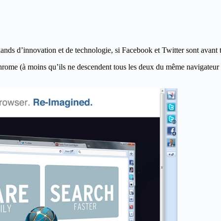
ands d’innovation et de technologie, si Facebook et Twitter sont avant to
ome (à moins qu’ils ne descendent tous les deux du même navigateur pri