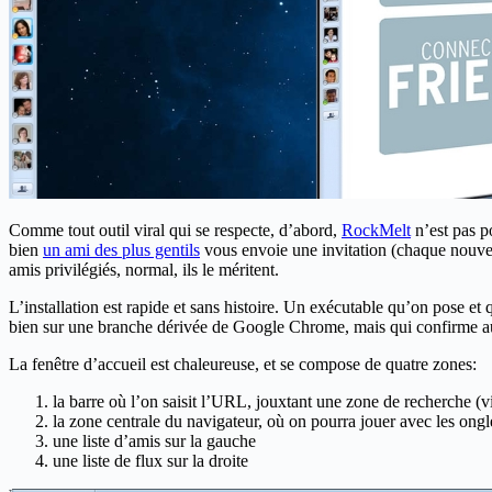
Comme tout outil viral qui se respecte, d’abord,
RockMelt
n’est pas p
bien
un ami des plus gentils
vous envoie une invitation (chaque nouvel u
amis privilégiés, normal, ils le méritent.
L’installation est rapide et sans histoire. Un exécutable qu’on pose 
bien sur une branche dérivée de Google Chrome, mais qui confirme aussi
La fenêtre d’accueil est chaleureuse, et se compose de quatre zones:
la barre où l’on saisit l’URL, jouxtant une zone de recherche (
la zone centrale du navigateur, où on pourra jouer avec les o
une liste d’amis sur la gauche
une liste de flux sur la droite