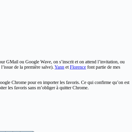
pour GMail ou Google Wave, on s’inscrit et on attend l’invitation, ou
 l’issue de la première salve).
Yann
et
Florence
font partie de mes
 Google Chrome pour en importer les favoris. Ce qui confirme qu’on est
iter les favoris sans m’obliger à quitter Chrome.