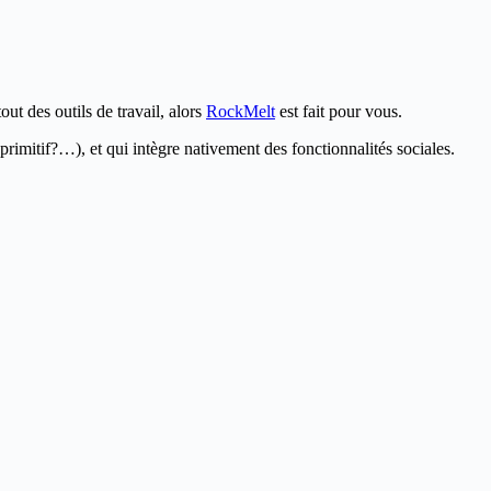
ut des outils de travail, alors
RockMelt
est fait pour vous.
mitif?…), et qui intègre nativement des fonctionnalités sociales.