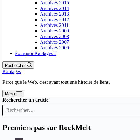
Archives 2015
Archives 2014
Archives 2013
Archives 2012
Archives 2011
Archives 2009
Archives 2008
Archives 2007
Archives 2006
Pourquoi Kablages ?
Rechercher
Kablages
Parce que le Web, c'est avant tout une histoire de liens.
Menu
Rechercher un article
Premiers pas sur RockMelt