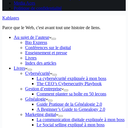
Media Aces
Politique de confidentialité
Kablages
Parce que le Web, c'est avant tout une histoire de liens.
Au sujet de l’auteur
Bio Express
Conférences sur le digital
Enseignement et presse
Livres
Index des articles
Livres
Cybersécurité
La cybersécurité expliquée à mon boss
The CEO’s Cybersecurity Playbook
Gestion d’entreprise
Comment planter sa boîte en 50 leçons
Généalogie
Guide Pratique de la Généalogie 2.0
A Beginner’s Guide to Genealogy 2.0
Marketing digital
La communication digitale expliquée à mon boss
Le Social selling expliqué à mon boss