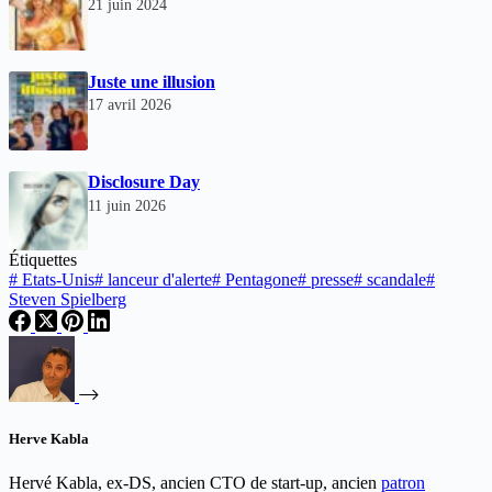
21 juin 2024
Juste une illusion
17 avril 2026
Disclosure Day
11 juin 2026
Étiquettes
#
Etats-Unis
#
lanceur d'alerte
#
Pentagone
#
presse
#
scandale
#
Steven Spielberg
Herve Kabla
Hervé Kabla, ex-DS, ancien CTO de start-up, ancien
patron