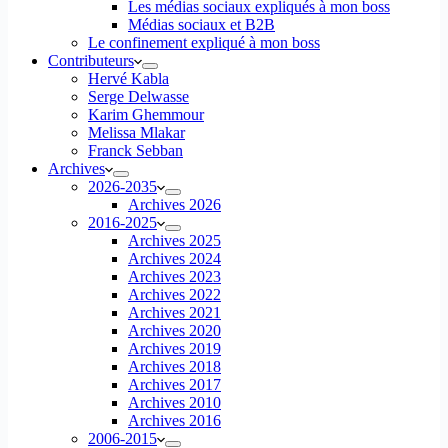
Les médias sociaux expliqués à mon boss
Médias sociaux et B2B
Le confinement expliqué à mon boss
Contributeurs
Hervé Kabla
Serge Delwasse
Karim Ghemmour
Melissa Mlakar
Franck Sebban
Archives
2026-2035
Archives 2026
2016-2025
Archives 2025
Archives 2024
Archives 2023
Archives 2022
Archives 2021
Archives 2020
Archives 2019
Archives 2018
Archives 2017
Archives 2010
Archives 2016
2006-2015