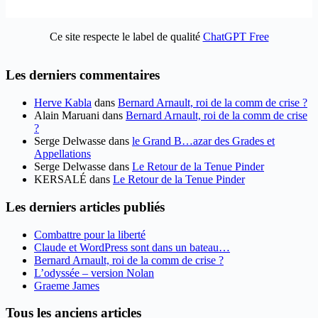
Ce site respecte le label de qualité
ChatGPT Free
Les derniers commentaires
Herve Kabla
dans
Bernard Arnault, roi de la comm de crise ?
Alain Maruani
dans
Bernard Arnault, roi de la comm de crise
?
Serge Delwasse
dans
le Grand B…azar des Grades et
Appellations
Serge Delwasse
dans
Le Retour de la Tenue Pinder
KERSALÉ
dans
Le Retour de la Tenue Pinder
Les derniers articles publiés
Combattre pour la liberté
Claude et WordPress sont dans un bateau…
Bernard Arnault, roi de la comm de crise ?
L’odyssée – version Nolan
Graeme James
Tous les anciens articles