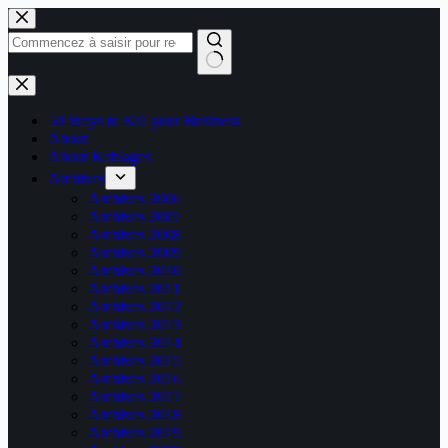
Passer
au
contenu
Aucun
résultat
50 Ways to Kill your Business
About
About Kablages
Archives
Archives 2006
Archives 2007
Archives 2008
Archives 2009
Archives 2010
Archives 2011
Archives 2012
Archives 2013
Archives 2014
Archives 2015
Archives 2016
Archives 2017
Archives 2018
Archives 2019