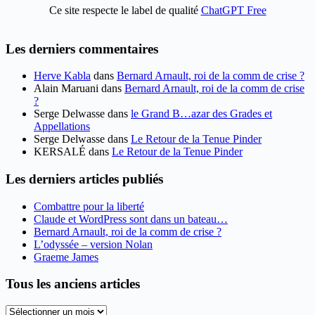
Ce site respecte le label de qualité
ChatGPT Free
Les derniers commentaires
Herve Kabla
dans
Bernard Arnault, roi de la comm de crise ?
Alain Maruani
dans
Bernard Arnault, roi de la comm de crise
?
Serge Delwasse
dans
le Grand B…azar des Grades et
Appellations
Serge Delwasse
dans
Le Retour de la Tenue Pinder
KERSALÉ
dans
Le Retour de la Tenue Pinder
Les derniers articles publiés
Combattre pour la liberté
Claude et WordPress sont dans un bateau…
Bernard Arnault, roi de la comm de crise ?
L’odyssée – version Nolan
Graeme James
Tous les anciens articles
Tous