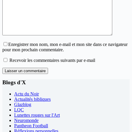
Enregistrer mon nom, mon e-mail et mon site dans ce navigateur
pour mon prochain commentaire.
Recevoir les commentaires suivants par e-mail
Laisser un commentaire
Blogs d'X
Actu du Noir
Actualités bibliques
Glazblog
LQC
Lunettes rouges sur l'Art
Neuromonde
Pantheon Football
Réflexions personnelles