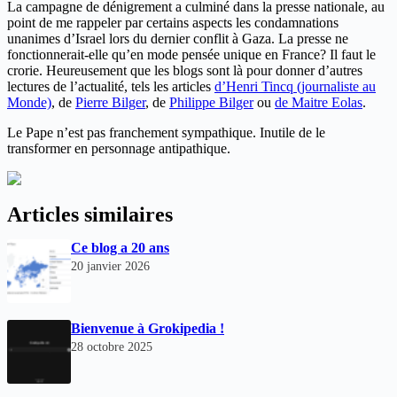
La campagne de dénigrement a culminé dans la presse nationale, au
point de me rappeler par certains aspects les condamnations
unanimes d’Israel lors du dernier conflit à Gaza. La presse ne
fonctionnerait-elle qu’en mode pensée unique en France? Il faut le
crorie. Heureusement que les blogs sont là pour donner d’autres
lectures de l’actualité, tels les articles
d’Henri Tincq (journaliste au
Monde)
, de
Pierre Bilger
, de
Philippe Bilger
ou
de Maitre Eolas
.
Le Pape n’est pas franchement sympathique. Inutile de le
transformer en personnage antipathique.
Articles similaires
Ce blog a 20 ans
20 janvier 2026
Bienvenue à Grokipedia !
28 octobre 2025