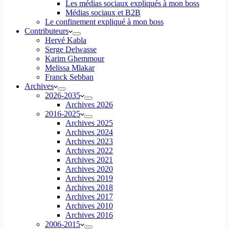
Les médias sociaux expliqués à mon boss
Médias sociaux et B2B
Le confinement expliqué à mon boss
Contributeurs
Hervé Kabla
Serge Delwasse
Karim Ghemmour
Melissa Mlakar
Franck Sebban
Archives
2026-2035
Archives 2026
2016-2025
Archives 2025
Archives 2024
Archives 2023
Archives 2022
Archives 2021
Archives 2020
Archives 2019
Archives 2018
Archives 2017
Archives 2010
Archives 2016
2006-2015