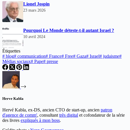
Lionel Jospin
23 mars 2026
Pourquoi Le Monde déteste-t-il autant Israel ?
10 avril 2024
Étiquettes
#
blog
#
communication
#
France
#
Free
#
Gaza
#
Israel
#
judaisme
#
Médias sociaux
#
Pape
#
presse
Herve Kabla
Hervé Kabla, ex-DS, ancien CTO de start-up, ancien
patron
d'agence de comm'
, consultant
très digital
et cofondateur de la série
des livres
expliqués à mon boss
.