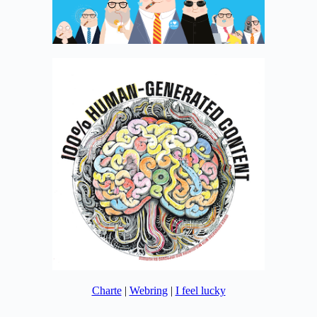
Charte
|
Webring
|
I feel lucky