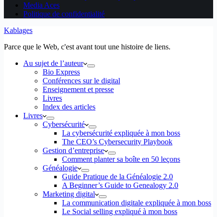
Media Aces
Politique de confidentialité
Kablages
Parce que le Web, c'est avant tout une histoire de liens.
Au sujet de l’auteur
Bio Express
Conférences sur le digital
Enseignement et presse
Livres
Index des articles
Livres
Cybersécurité
La cybersécurité expliquée à mon boss
The CEO’s Cybersecurity Playbook
Gestion d’entreprise
Comment planter sa boîte en 50 leçons
Généalogie
Guide Pratique de la Généalogie 2.0
A Beginner’s Guide to Genealogy 2.0
Marketing digital
La communication digitale expliquée à mon boss
Le Social selling expliqué à mon boss