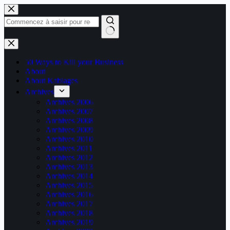
Passer
au
contenu
Aucun
résultat
50 Ways to Kill your Business
About
About Kablages
Archives
Archives 2006
Archives 2007
Archives 2008
Archives 2009
Archives 2010
Archives 2011
Archives 2012
Archives 2013
Archives 2014
Archives 2015
Archives 2016
Archives 2017
Archives 2018
Archives 2019