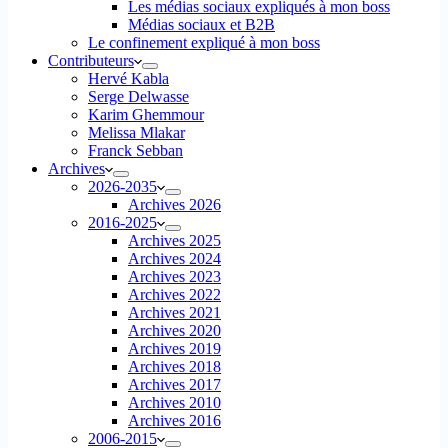
Les médias sociaux expliqués à mon boss
Médias sociaux et B2B
Le confinement expliqué à mon boss
Contributeurs
Hervé Kabla
Serge Delwasse
Karim Ghemmour
Melissa Mlakar
Franck Sebban
Archives
2026-2035
Archives 2026
2016-2025
Archives 2025
Archives 2024
Archives 2023
Archives 2022
Archives 2021
Archives 2020
Archives 2019
Archives 2018
Archives 2017
Archives 2010
Archives 2016
2006-2015