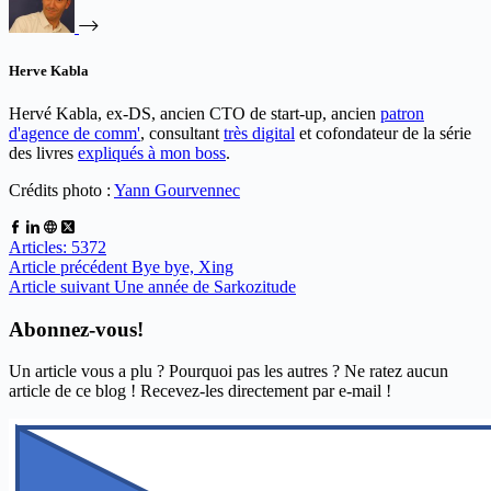
Herve Kabla
Hervé Kabla, ex-DS, ancien CTO de start-up, ancien
patron
d'agence de comm'
, consultant
très digital
et cofondateur de la série
des livres
expliqués à mon boss
.
Crédits photo :
Yann Gourvennec
Articles: 5372
Article
précédent
Bye bye, Xing
Article
suivant
Une année de Sarkozitude
Abonnez-vous!
Un article vous a plu ? Pourquoi pas les autres ? Ne ratez aucun
article de ce blog ! Recevez-les directement par e-mail !