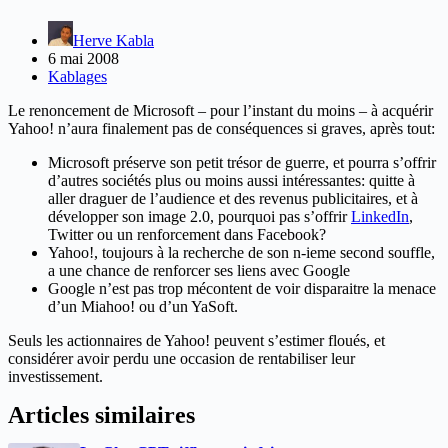
Herve Kabla
6 mai 2008
Kablages
Le renoncement de Microsoft – pour l’instant du moins – à acquérir
Yahoo! n’aura finalement pas de conséquences si graves, après tout:
Microsoft préserve son petit trésor de guerre, et pourra s’offrir
d’autres sociétés plus ou moins aussi intéressantes: quitte à
aller draguer de l’audience et des revenus publicitaires, et à
développer son image 2.0, pourquoi pas s’offrir
LinkedIn
,
Twitter ou un renforcement dans Facebook?
Yahoo!, toujours à la recherche de son n-ieme second souffle,
a une chance de renforcer ses liens avec Google
Google n’est pas trop mécontent de voir disparaitre la menace
d’un Miahoo! ou d’un YaSoft.
Seuls les actionnaires de Yahoo! peuvent s’estimer floués, et
considérer avoir perdu une occasion de rentabiliser leur
investissement.
Articles similaires