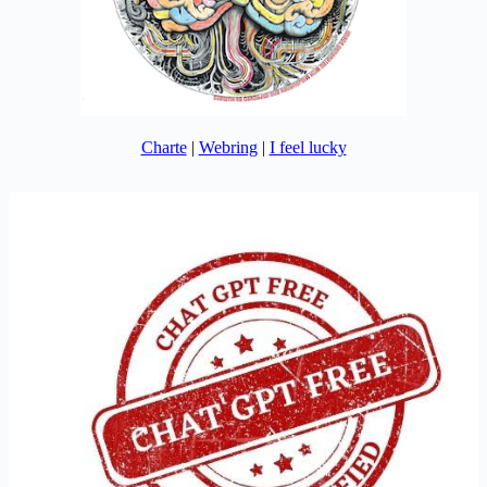
Charte
|
Webring
|
I feel lucky