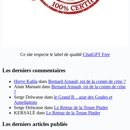
Ce site respecte le label de qualité
ChatGPT Free
Les derniers commentaires
Herve Kabla
dans
Bernard Arnault, roi de la comm de crise ?
Alain Maruani
dans
Bernard Arnault, roi de la comm de crise
?
Serge Delwasse
dans
le Grand B…azar des Grades et
Appellations
Serge Delwasse
dans
Le Retour de la Tenue Pinder
KERSALÉ
dans
Le Retour de la Tenue Pinder
Les derniers articles publiés