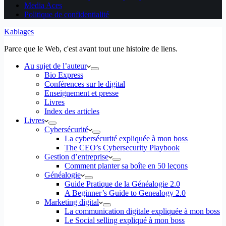
Media Aces
Politique de confidentialité
Kablages
Parce que le Web, c'est avant tout une histoire de liens.
Au sujet de l’auteur
Bio Express
Conférences sur le digital
Enseignement et presse
Livres
Index des articles
Livres
Cybersécurité
La cybersécurité expliquée à mon boss
The CEO’s Cybersecurity Playbook
Gestion d’entreprise
Comment planter sa boîte en 50 leçons
Généalogie
Guide Pratique de la Généalogie 2.0
A Beginner’s Guide to Genealogy 2.0
Marketing digital
La communication digitale expliquée à mon boss
Le Social selling expliqué à mon boss