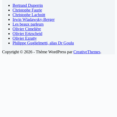
Bertrand Duperrin
Christophe Faurie
Christophe Lachnitt
Irwin Wladawsky-Berger
Les beaux parleurs
Olivier Cimelière
Olivier Ertzscheid
Olivier Ezratty
Philippe Guglielmetti, alias Dr Goulu
Copyright © 2026 - Thème WordPress par
CreativeThemes
.