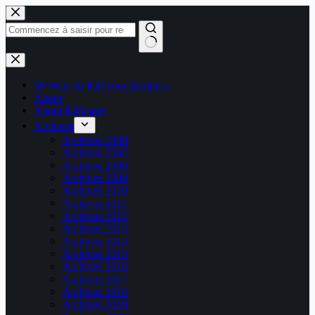
Passer
au
contenu
Aucun
résultat
50 Ways to Kill your Business
About
About Kablages
Archives
Archives 2006
Archives 2007
Archives 2008
Archives 2009
Archives 2010
Archives 2011
Archives 2012
Archives 2013
Archives 2014
Archives 2015
Archives 2016
Archives 2017
Archives 2018
Archives 2019