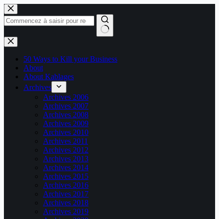
Passer
au
contenu
Aucun
résultat
50 Ways to Kill your Business
About
About Kablages
Archives
Archives 2006
Archives 2007
Archives 2008
Archives 2009
Archives 2010
Archives 2011
Archives 2012
Archives 2013
Archives 2014
Archives 2015
Archives 2016
Archives 2017
Archives 2018
Archives 2019