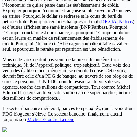
l’économie) ce qui se passe dans les établissements de crédit.
Expliquer pourquoi l’économie française semble revenir 20 années
en arrière. Pourquoi le dollar se redresse et le cours du baril de
pétrole chute. Pourquoi certaines banques ont mal (
DEXIA
,
Natixis
)
et d’autres affichent une santé insolente (BNP Paribas). Pourquoi
l’Europe monétaire est une chance, et pourquoi l’Europe politique
est un leurre en matière de refinancement des établissements de
crédit. Pourquoi l’Irlande et l’Allemagne souhaitent faire cavalier
seul, et pourquoi la retraite par répartition est une bénédiction.
Mais cette voix ne doit pas venir de la presse financière, trop
technique. Ni de l’appareil politique, trop subjectif. Cette voix doit
venir des établissement mêmes où se déroule la crise. Cette voix,
devrait être celle d’un PDG de banque, au travers de son blog ou de
son site personnel. UN PDG dont le réseau, au travers de ses
agences, touche des millions de compatriotes. Tout comme Michel
Edouard Leclerc, au travers de son réseau de supermarchés, nourrit
des millions de compatriotes…
Le secteur bancaire mériterait, par ces temps agités, que la voix d’un
PDG blogueur s’élève. Le secteur bancaire, finalement, attend
toujours son
Michel-Edouard Leclerc
.