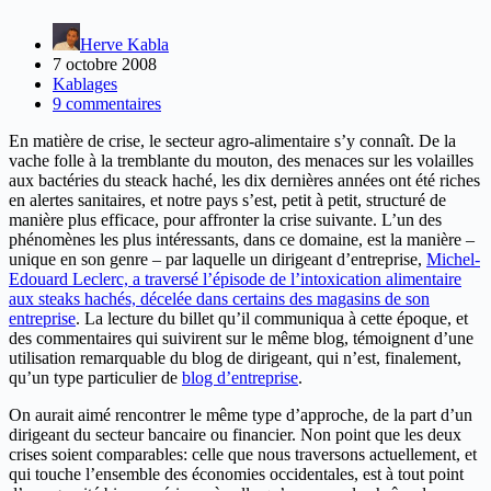
Herve Kabla
7 octobre 2008
Kablages
9 commentaires
En matière de crise, le secteur agro-alimentaire s’y connaît. De la
vache folle à la tremblante du mouton, des menaces sur les volailles
aux bactéries du steack haché, les dix dernières années ont été riches
en alertes sanitaires, et notre pays s’est, petit à petit, structuré de
manière plus efficace, pour affronter la crise suivante. L’un des
phénomènes les plus intéressants, dans ce domaine, est la manière –
unique en son genre – par laquelle un dirigeant d’entreprise,
Michel-
Edouard Leclerc, a traversé l’épisode de l’intoxication alimentaire
aux steaks hachés, décelée dans certains des magasins de son
entreprise
. La lecture du billet qu’il communiqua à cette époque, et
des commentaires qui suivirent sur le même blog, témoignent d’une
utilisation remarquable du blog de dirigeant, qui n’est, finalement,
qu’un type particulier de
blog d’entreprise
.
On aurait aimé rencontrer le même type d’approche, de la part d’un
dirigeant du secteur bancaire ou financier. Non point que les deux
crises soient comparables: celle que nous traversons actuellement, et
qui touche l’ensemble des économies occidentales, est à tout point