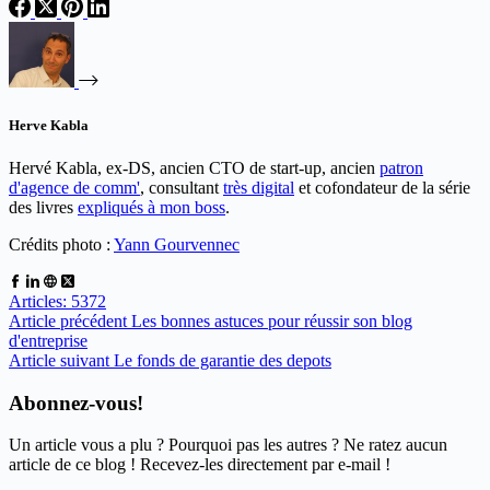
Herve Kabla
Hervé Kabla, ex-DS, ancien CTO de start-up, ancien
patron
d'agence de comm'
, consultant
très digital
et cofondateur de la série
des livres
expliqués à mon boss
.
Crédits photo :
Yann Gourvennec
Articles: 5372
Article
précédent
Les bonnes astuces pour réussir son blog
d'entreprise
Article
suivant
Le fonds de garantie des depots
Abonnez-vous!
Un article vous a plu ? Pourquoi pas les autres ? Ne ratez aucun
article de ce blog ! Recevez-les directement par e-mail !