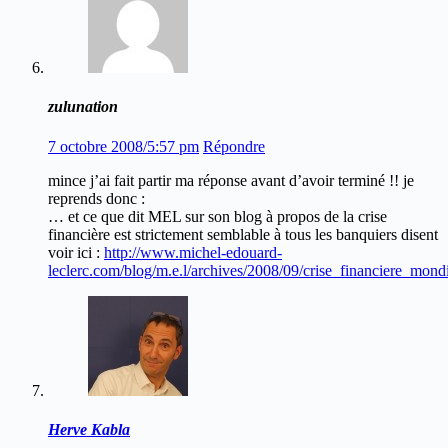
zulunation
7 octobre 2008/5:57 pm
Répondre
mince j’ai fait partir ma réponse avant d’avoir terminé !! je
reprends donc :
… et ce que dit MEL sur son blog à propos de la crise
financière est strictement semblable à tous les banquiers disent
voir ici :
http://www.michel-edouard-
leclerc.com/blog/m.e.l/archives/2008/09/crise_financiere_mon
Herve Kabla