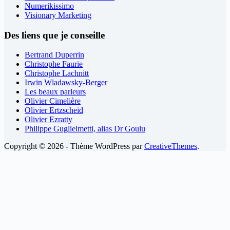
Numerikissimo
Visionary Marketing
Des liens que je conseille
Bertrand Duperrin
Christophe Faurie
Christophe Lachnitt
Irwin Wladawsky-Berger
Les beaux parleurs
Olivier Cimelière
Olivier Ertzscheid
Olivier Ezratty
Philippe Guglielmetti, alias Dr Goulu
Copyright © 2026 - Thème WordPress par
CreativeThemes
.