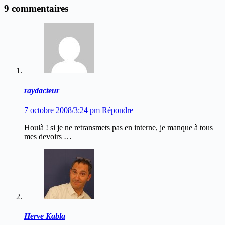
9 commentaires
raydacteur
7 octobre 2008/3:24 pm
Répondre
Houlà ! si je ne retransmets pas en interne, je manque à tous
mes devoirs …
Herve Kabla