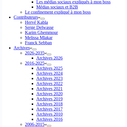
Les médias sociaux expliqués à mon boss
Médias sociaux et B2B
Le confinement expliqué à mon boss
Contributeurs
Hervé Kabla
Serge Delwasse
Karim Ghemmour
Melissa Mlakar
Franck Sebban
Archives
2026-2035
Archives 2026
2016-2025
Archives 2025
Archives 2024
Archives 2023
Archives 2022
Archives 2021
Archives 2020
Archives 2019
Archives 2018
Archives 2017
Archives 2010
Archives 2016
2006-2015