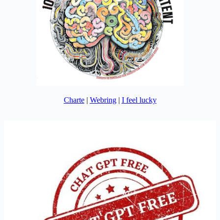
Charte
|
Webring
|
I feel lucky