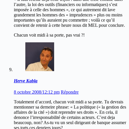
l’autre, la loi des outils (financiers ou informatiques) s’est
imposée à celle des hommes », ce qui autrement dit lave
grandement les hommes des « imprudences » plus ou moins
importantes qu’ils auraient pu commettre ; voilà ce qu’il
convient de retenir à cette heure nous dit MEL pour conclure.
Chacun voit midi à sa porte, pas vrai ?!
Herve Kabla
8 octobre 2008/12:12 pm
Répondre
Totalement d’accord, chacun voit midi a sa porte. Tu devrais
mentionner sa derneire phrase: « La politique (« la gestion des
affaires de la cité ») doit reprendre ses droits ». En cela, il
denonce l’irresponsabilité de certains acteurs. C’est deja
beaucoup, non? As-tu vu un seul dirigeant de banque assumer
ses torts ces denriers jours?