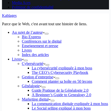
Media Aces
Politique de confidentialité
Kablages
Parce que le Web, c'est avant tout une histoire de liens.
Au sujet de l’auteur
Bio Express
Conférences sur le digital
Enseignement et presse
Livres
Index des articles
Livres
Cybersécurité
La cybersécurité expliquée à mon boss
The CEO’s Cybersecurity Playbook
Gestion d’entreprise
Comment planter sa boîte en 50 leçons
Généalogie
Guide Pratique de la Généalogie 2.0
A Beginner’s Guide to Genealogy 2.0
Marketing digital
La communication digitale expliquée à mon boss
Le Social selling expliqué à mon boss