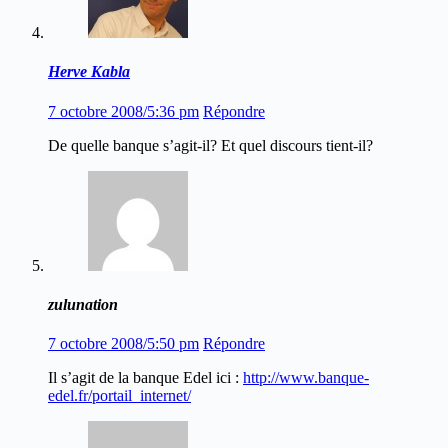
Herve Kabla
7 octobre 2008/5:36 pm
Répondre
De quelle banque s’agit-il? Et quel discours tient-il?
zulunation
7 octobre 2008/5:50 pm
Répondre
Il s’agit de la banque Edel ici :
http://www.banque-
edel.fr/portail_internet/