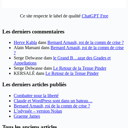
Ce site respecte le label de qualité
ChatGPT Free
Les derniers commentaires
Herve Kabla
dans
Bernard Arnault, roi de la comm de crise ?
Alain Maruani
dans
Bernard Arnault, roi de la comm de crise
?
Serge Delwasse
dans
le Grand B…azar des Grades et
Appellations
Serge Delwasse
dans
Le Retour de la Tenue Pinder
KERSALÉ
dans
Le Retour de la Tenue Pinder
Les derniers articles publiés
Combattre pour la liberté
Claude et WordPress sont dans un bateau…
Bernard Arnault, roi de la comm de crise ?
L’odyssée – version Nolan
Graeme James
Tous les anciens articles