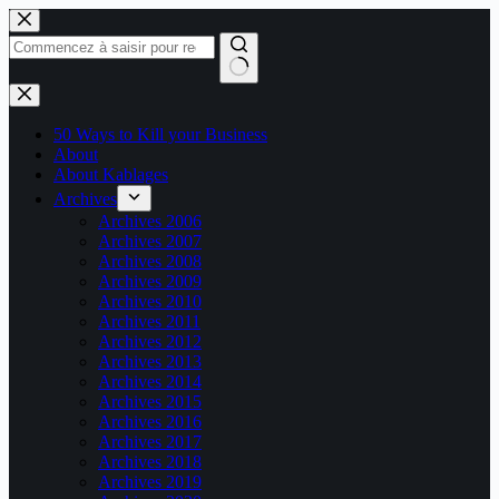
Passer
au
contenu
Aucun
résultat
50 Ways to Kill your Business
About
About Kablages
Archives
Archives 2006
Archives 2007
Archives 2008
Archives 2009
Archives 2010
Archives 2011
Archives 2012
Archives 2013
Archives 2014
Archives 2015
Archives 2016
Archives 2017
Archives 2018
Archives 2019