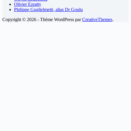
Olivier Ezratty
Philippe Guglielmetti, alias Dr Goulu
Copyright © 2026 - Thème WordPress par
CreativeThemes
.