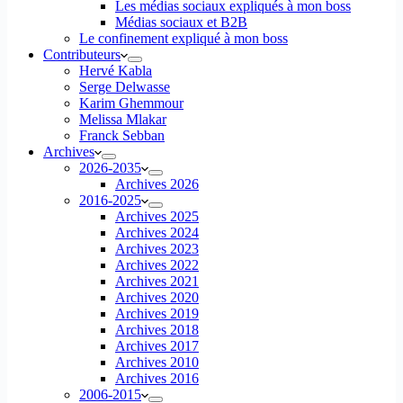
Les médias sociaux expliqués à mon boss
Médias sociaux et B2B
Le confinement expliqué à mon boss
Contributeurs
Hervé Kabla
Serge Delwasse
Karim Ghemmour
Melissa Mlakar
Franck Sebban
Archives
2026-2035
Archives 2026
2016-2025
Archives 2025
Archives 2024
Archives 2023
Archives 2022
Archives 2021
Archives 2020
Archives 2019
Archives 2018
Archives 2017
Archives 2010
Archives 2016
2006-2015