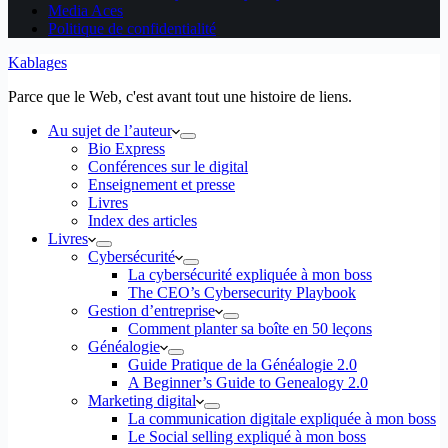
Media Aces
Politique de confidentialité
Kablages
Parce que le Web, c'est avant tout une histoire de liens.
Au sujet de l’auteur
Bio Express
Conférences sur le digital
Enseignement et presse
Livres
Index des articles
Livres
Cybersécurité
La cybersécurité expliquée à mon boss
The CEO’s Cybersecurity Playbook
Gestion d’entreprise
Comment planter sa boîte en 50 leçons
Généalogie
Guide Pratique de la Généalogie 2.0
A Beginner’s Guide to Genealogy 2.0
Marketing digital
La communication digitale expliquée à mon boss
Le Social selling expliqué à mon boss