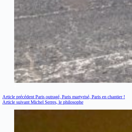
Article
précédent
Paris outragé, Paris martyrisé, Paris en chantier !
Article
suivant
Michel Serres, le philosophe