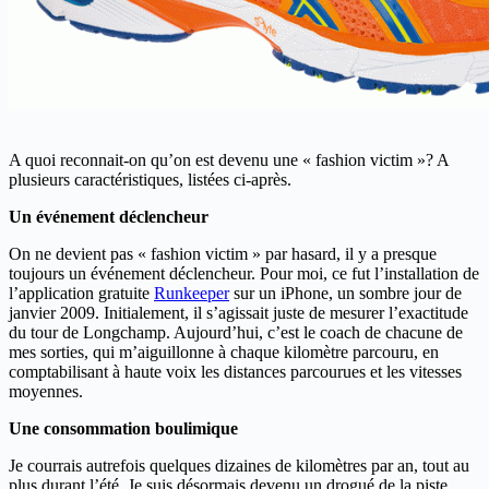
A quoi reconnait-on qu’on est devenu une « fashion victim »? A
plusieurs caractéristiques, listées ci-après.
Un événement déclencheur
On ne devient pas « fashion victim » par hasard, il y a presque
toujours un événement déclencheur. Pour moi, ce fut l’installation de
l’application gratuite
Runkeeper
sur un iPhone, un sombre jour de
janvier 2009. Initialement, il s’agissait juste de mesurer l’exactitude
du tour de Longchamp. Aujourd’hui, c’est le coach de chacune de
mes sorties, qui m’aiguillonne à chaque kilomètre parcouru, en
comptabilisant à haute voix les distances parcourues et les vitesses
moyennes.
Une consommation boulimique
Je courrais autrefois quelques dizaines de kilomètres par an, tout au
plus durant l’été. Je suis désormais devenu un drogué de la piste,