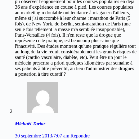
pu observer l'engouement pour les courses populaires en déjà
36 ans d'expérience en course à pied. Les courses populaires
au marketing redoutable ont tendance à m'agacer d'ailleurs,
même si j'ai succombé à leur charme : marathon de Paris (5
fois), de New York, de Berlin, semi-marathon de Paris (une
seule fois tellement la masse m'a semblée insupportable),
Paris-Versailles (4 fois). Il n'en reste que la drogue que
représente cette pratique, est beaucoup plus saine que
l'inactivité. Des études montrent qu'une pratique régulière tout
au long de la vie réduit considérablement les grands risques de
santé (cardio-vasculaire, diabète, etc). Peut-être un jour le
médecin prescrira a priori quelques kilomètres par semaine à
ses patients à titre préventif, au lieu d'administrer des drogues
a posteriori à titre curatif ?
Michaël Tartar
30 septembre 2013/7:07 am
Répondre