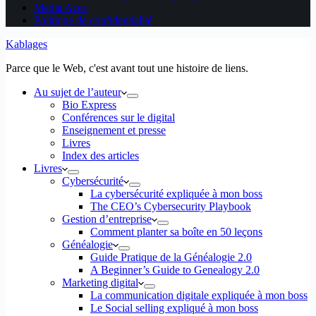
Media Aces
Politique de confidentialité
Kablages
Parce que le Web, c'est avant tout une histoire de liens.
Au sujet de l’auteur
Bio Express
Conférences sur le digital
Enseignement et presse
Livres
Index des articles
Livres
Cybersécurité
La cybersécurité expliquée à mon boss
The CEO’s Cybersecurity Playbook
Gestion d’entreprise
Comment planter sa boîte en 50 leçons
Généalogie
Guide Pratique de la Généalogie 2.0
A Beginner’s Guide to Genealogy 2.0
Marketing digital
La communication digitale expliquée à mon boss
Le Social selling expliqué à mon boss