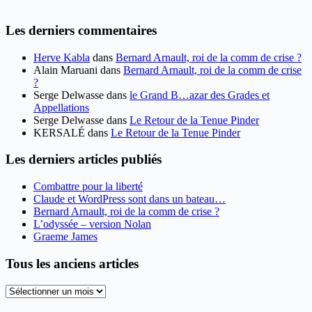
Les derniers commentaires
Herve Kabla
dans
Bernard Arnault, roi de la comm de crise ?
Alain Maruani
dans
Bernard Arnault, roi de la comm de crise
?
Serge Delwasse
dans
le Grand B…azar des Grades et
Appellations
Serge Delwasse
dans
Le Retour de la Tenue Pinder
KERSALÉ
dans
Le Retour de la Tenue Pinder
Les derniers articles publiés
Combattre pour la liberté
Claude et WordPress sont dans un bateau…
Bernard Arnault, roi de la comm de crise ?
L’odyssée – version Nolan
Graeme James
Tous les anciens articles
Tous
les