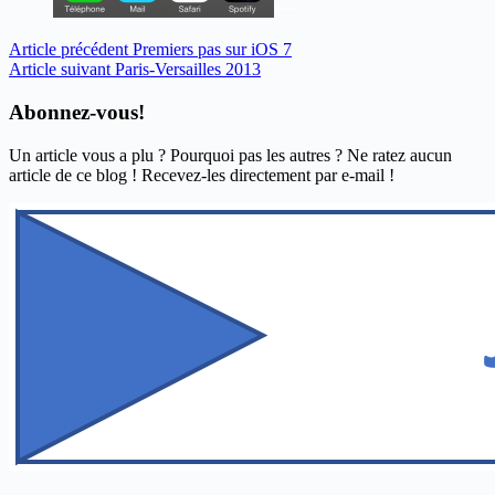
Article
précédent
Premiers pas sur iOS 7
Article
suivant
Paris-Versailles 2013
Abonnez-vous!
Un article vous a plu ? Pourquoi pas les autres ? Ne ratez aucun
article de ce blog ! Recevez-les directement par e-mail !