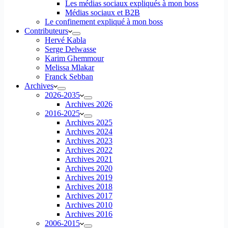
Les médias sociaux expliqués à mon boss
Médias sociaux et B2B
Le confinement expliqué à mon boss
Contributeurs
Hervé Kabla
Serge Delwasse
Karim Ghemmour
Melissa Mlakar
Franck Sebban
Archives
2026-2035
Archives 2026
2016-2025
Archives 2025
Archives 2024
Archives 2023
Archives 2022
Archives 2021
Archives 2020
Archives 2019
Archives 2018
Archives 2017
Archives 2010
Archives 2016
2006-2015