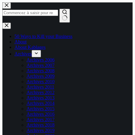
Passer
au
contenu
Aucun
résultat
50 Ways to Kill your Business
About
About Kablages
Archives
Archives 2006
Archives 2007
Archives 2008
Archives 2009
Archives 2010
Archives 2011
Archives 2012
Archives 2013
Archives 2014
Archives 2015
Archives 2016
Archives 2017
Archives 2018
Archives 2019