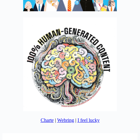
Charte
|
Webring
|
I feel lucky