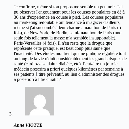
Je confirme, même si ton propos me semble un peu noir. J'ai
pu observer l'engouement pour les courses populaires en déjà
36 ans d'expérience en course à pied. Les courses populaires
au marketing redoutable ont tendance à m'agacer d'ailleurs,
même si j'ai succombé à leur charme : marathon de Paris (5
fois), de New York, de Berlin, semi-marathon de Paris (une
seule fois tellement la masse m'a semblée insupportable),
Paris-Versailles (4 fois). Il n'en reste que la drogue que
représente cette pratique, est beaucoup plus saine que
l'inactivité. Des études montrent qu'une pratique régulière tout
au long de la vie réduit considérablement les grands risques de
santé (cardio-vasculaire, diabète, etc). Peut-être un jour le
médecin prescrira a priori quelques kilomètres par semaine à
ses patients à titre préventif, au lieu d'administrer des drogues
a posteriori à titre curatif ?
Anne VIOTTE