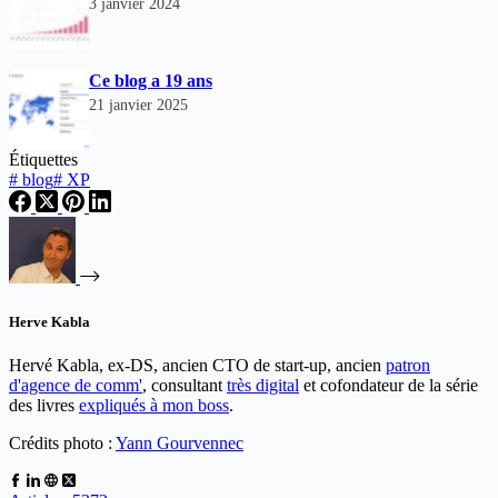
3 janvier 2024
Ce blog a 19 ans
21 janvier 2025
Étiquettes
#
blog
#
XP
Herve Kabla
Hervé Kabla, ex-DS, ancien CTO de start-up, ancien
patron
d'agence de comm'
, consultant
très digital
et cofondateur de la série
des livres
expliqués à mon boss
.
Crédits photo :
Yann Gourvennec