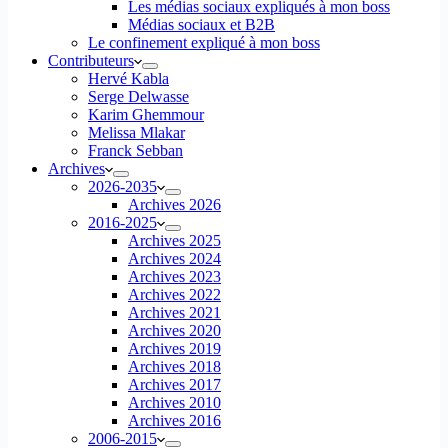
Les médias sociaux expliqués à mon boss
Médias sociaux et B2B
Le confinement expliqué à mon boss
Contributeurs
Hervé Kabla
Serge Delwasse
Karim Ghemmour
Melissa Mlakar
Franck Sebban
Archives
2026-2035
Archives 2026
2016-2025
Archives 2025
Archives 2024
Archives 2023
Archives 2022
Archives 2021
Archives 2020
Archives 2019
Archives 2018
Archives 2017
Archives 2010
Archives 2016
2006-2015