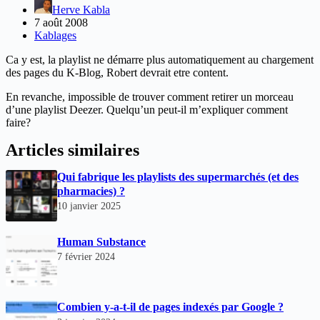
Herve Kabla
7 août 2008
Kablages
Ca y est, la playlist ne démarre plus automatiquement au chargement
des pages du K-Blog, Robert devrait etre content.
En revanche, impossible de trouver comment retirer un morceau
d’une playlist Deezer. Quelqu’un peut-il m’expliquer comment
faire?
Articles similaires
Qui fabrique les playlists des supermarchés (et des
pharmacies) ?
10 janvier 2025
Human Substance
7 février 2024
Combien y-a-t-il de pages indexés par Google ?