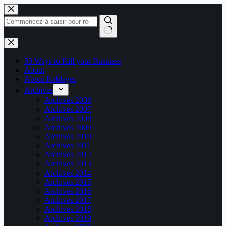
Passer
au
contenu
Aucun
résultat
50 Ways to Kill your Business
About
About Kablages
Archives
Archives 2006
Archives 2007
Archives 2008
Archives 2009
Archives 2010
Archives 2011
Archives 2012
Archives 2013
Archives 2014
Archives 2015
Archives 2016
Archives 2017
Archives 2018
Archives 2019