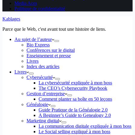
Media Aces
Politique de confidentialité
Kablages
Parce que le Web, c'est avant tout une histoire de liens.
Au sujet de l’auteur
Bio Express
Conférences sur le digital
Enseignement et presse
Livres
Index des articles
Livres
Cybersécurité
La cybersécurité expliquée à mon boss
The CEO’s Cybersecurity Playbook
Gestion d’entreprise
Comment planter sa boîte en 50 leçons
Généalogie
Guide Pratique de la Généalogie 2.0
A Beginner’s Guide to Genealogy 2.0
Marketing digital
La communication digitale expliquée à mon boss
Le Social selling expliqué à mon boss