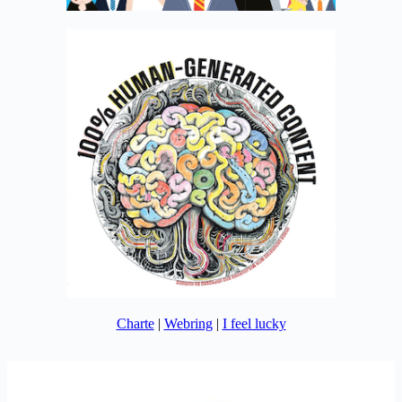
Charte
|
Webring
|
I feel lucky