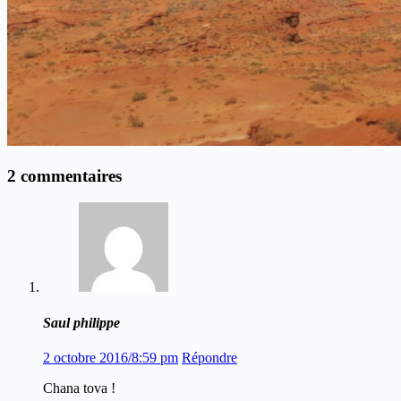
2 commentaires
Saul philippe
2 octobre 2016/8:59 pm
Répondre
Chana tova !