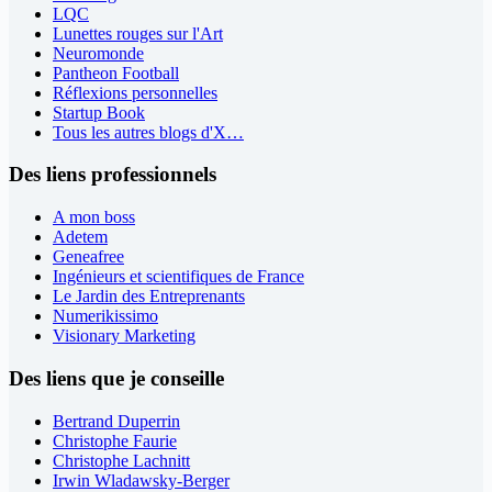
LQC
Lunettes rouges sur l'Art
Neuromonde
Pantheon Football
Réflexions personnelles
Startup Book
Tous les autres blogs d'X…
Des liens professionnels
A mon boss
Adetem
Geneafree
Ingénieurs et scientifiques de France
Le Jardin des Entreprenants
Numerikissimo
Visionary Marketing
Des liens que je conseille
Bertrand Duperrin
Christophe Faurie
Christophe Lachnitt
Irwin Wladawsky-Berger