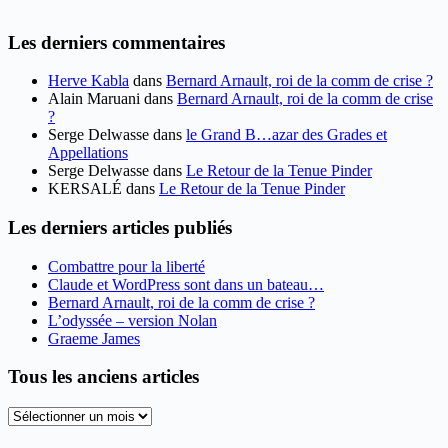
Les derniers commentaires
Herve Kabla
dans
Bernard Arnault, roi de la comm de crise ?
Alain Maruani
dans
Bernard Arnault, roi de la comm de crise
?
Serge Delwasse
dans
le Grand B…azar des Grades et
Appellations
Serge Delwasse
dans
Le Retour de la Tenue Pinder
KERSALÉ
dans
Le Retour de la Tenue Pinder
Les derniers articles publiés
Combattre pour la liberté
Claude et WordPress sont dans un bateau…
Bernard Arnault, roi de la comm de crise ?
L’odyssée – version Nolan
Graeme James
Tous les anciens articles
Tous
les