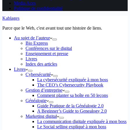
Media Aces
Politique de confidentialité
Kablages
Parce que le Web, c'est avant tout une histoire de liens.
Au sujet de l’auteur
Bio Express
Conférences sur le digital
Enseignement et presse
Livres
Index des articles
Livres
Cybersécurité
La cybersécurité expliquée à mon boss
The CEO’s Cybersecurity Playbook
Gestion d’entreprise
Comment planter sa boîte en 50 leçons
Généalogie
Guide Pratique de la Généalogie 2.0
A Beginner’s Guide to Genealogy 2.0
Marketing digital
La communication digitale expliquée à mon boss
Le Social selling expliqué à mon boss