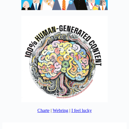
Charte
|
Webring
|
I feel lucky