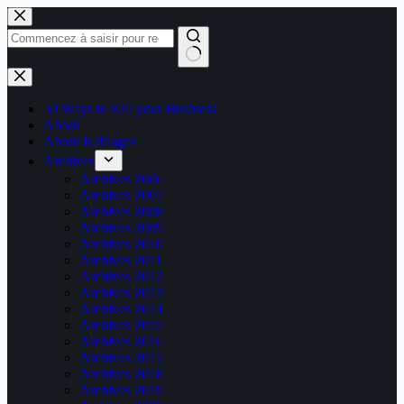
Passer
au
contenu
Aucun
résultat
50 Ways to Kill your Business
About
About Kablages
Archives
Archives 2006
Archives 2007
Archives 2008
Archives 2009
Archives 2010
Archives 2011
Archives 2012
Archives 2013
Archives 2014
Archives 2015
Archives 2016
Archives 2017
Archives 2018
Archives 2019