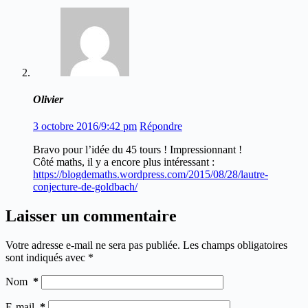
Olivier
3 octobre 2016/9:42 pm
Répondre
Bravo pour l’idée du 45 tours ! Impressionnant !
Côté maths, il y a encore plus intéressant :
https://blogdemaths.wordpress.com/2015/08/28/lautre-
conjecture-de-goldbach/
Laisser un commentaire
Votre adresse e-mail ne sera pas publiée.
Les champs obligatoires
sont indiqués avec
*
Nom
*
E-mail
*