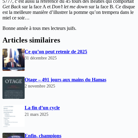
5777, c’est aussi la référence du 45 tours des Beatles qui comportait
Get Back
sur la face A et
Don’t let me down
sur la face B. Ce disque
est la meilleure manière d’illustrer la pomme qu’on trempera dans le
miel ce soir…
Bonne année à tous mes lecteurs juifs.
Articles similaires
Ce qu’on peut retenir de 2025
31 décembre 2025
Otage – 491 jours aux mains du Hamas
2 novembre 2025
La fin d’un cycle
21 mars 2025
Enfin, champions