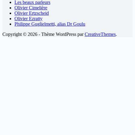
Les beaux parleurs
Olivier Cimelière
Olivier Ertzscheid
Olivier Ezratty
Philippe Guglielmetti, alias Dr Goulu
Copyright © 2026 - Thème WordPress par
CreativeThemes
.