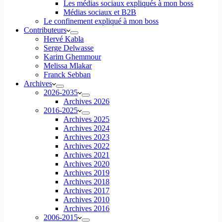
Les médias sociaux expliqués à mon boss
Médias sociaux et B2B
Le confinement expliqué à mon boss
Contributeurs
Hervé Kabla
Serge Delwasse
Karim Ghemmour
Melissa Mlakar
Franck Sebban
Archives
2026-2035
Archives 2026
2016-2025
Archives 2025
Archives 2024
Archives 2023
Archives 2022
Archives 2021
Archives 2020
Archives 2019
Archives 2018
Archives 2017
Archives 2010
Archives 2016
2006-2015