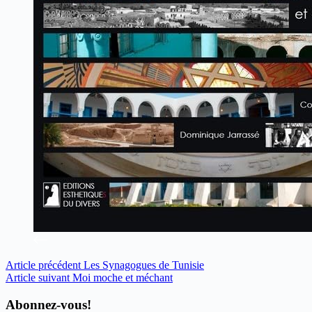
Article
précédent
Les Synagogues de Tunisie
Article
suivant
Moi moche et méchant
Abonnez-vous!