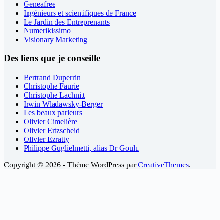
Geneafree
Ingénieurs et scientifiques de France
Le Jardin des Entreprenants
Numerikissimo
Visionary Marketing
Des liens que je conseille
Bertrand Duperrin
Christophe Faurie
Christophe Lachnitt
Irwin Wladawsky-Berger
Les beaux parleurs
Olivier Cimelière
Olivier Ertzscheid
Olivier Ezratty
Philippe Guglielmetti, alias Dr Goulu
Copyright © 2026 - Thème WordPress par
CreativeThemes
.