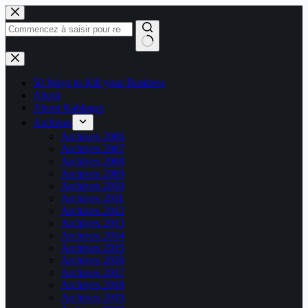
Passer
au
contenu
Aucun
résultat
50 Ways to Kill your Business
About
About Kablages
Archives
Archives 2006
Archives 2007
Archives 2008
Archives 2009
Archives 2010
Archives 2011
Archives 2012
Archives 2013
Archives 2014
Archives 2015
Archives 2016
Archives 2017
Archives 2018
Archives 2019