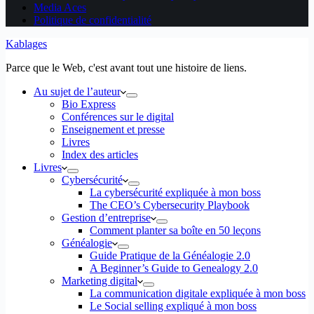
Media Aces
Politique de confidentialité
Kablages
Parce que le Web, c'est avant tout une histoire de liens.
Au sujet de l’auteur
Bio Express
Conférences sur le digital
Enseignement et presse
Livres
Index des articles
Livres
Cybersécurité
La cybersécurité expliquée à mon boss
The CEO’s Cybersecurity Playbook
Gestion d’entreprise
Comment planter sa boîte en 50 leçons
Généalogie
Guide Pratique de la Généalogie 2.0
A Beginner’s Guide to Genealogy 2.0
Marketing digital
La communication digitale expliquée à mon boss
Le Social selling expliqué à mon boss