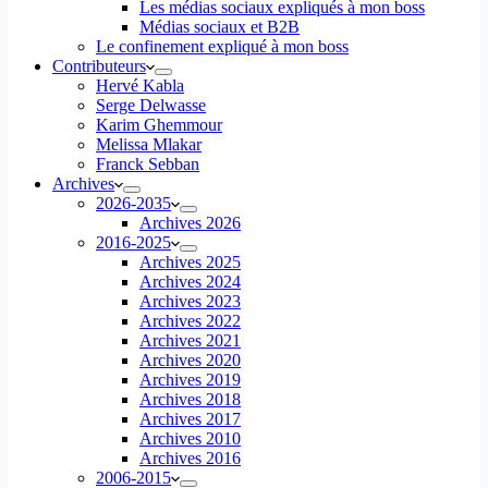
Les médias sociaux expliqués à mon boss
Médias sociaux et B2B
Le confinement expliqué à mon boss
Contributeurs
Hervé Kabla
Serge Delwasse
Karim Ghemmour
Melissa Mlakar
Franck Sebban
Archives
2026-2035
Archives 2026
2016-2025
Archives 2025
Archives 2024
Archives 2023
Archives 2022
Archives 2021
Archives 2020
Archives 2019
Archives 2018
Archives 2017
Archives 2010
Archives 2016
2006-2015