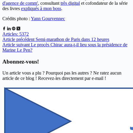
d'agence de comm'
, consultant
très digital
et cofondateur de la série
des livres
expliqués à mon boss
.
Crédits photo :
Yann Gourvennec
Articles: 5372
Article
précédent
Semi-marathon de Paris dans 12 heures
Article
suivant
Le procès Chirac aura-t-il lieu sous la présidence de
Marine Le Pen?
Abonnez-vous!
Un article vous a plu ? Pourquoi pas les autres ? Ne ratez aucun
article de ce blog ! Recevez-les directement par e-mail !