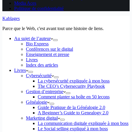
Media Aces
Politique de confidentialité
Kablages
Parce que le Web, c'est avant tout une histoire de liens.
Au sujet de l’auteur
Bio Express
Conférences sur le digital
Enseignement et presse
Livres
Index des articles
Livres
Cybersécurité
La cybersécurité expliquée à mon boss
The CEO’s Cybersecurity Playbook
Gestion d’entreprise
Comment planter sa boîte en 50 leçons
Généalogie
Guide Pratique de la Généalogie 2.0
A Beginner’s Guide to Genealogy 2.0
Marketing digital
La communication digitale expliquée à mon boss
Le Social selling expliqué à mon boss