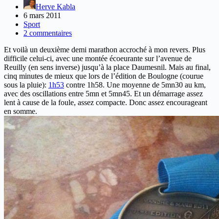
Herve Kabla
6 mars 2011
Sport
2 commentaires
Et voilà un deuxième demi marathon accroché à mon revers. Plus
difficile celui-ci, avec une montée écoeurante sur l’avenue de
Reuilly (en sens inverse) jusqu’à la place Daumesnil. Mais au final,
cinq minutes de mieux que lors de l’édition de Boulogne (courue
sous la pluie):
1h53
contre 1h58. Une moyenne de 5mn30 au km,
avec des oscillations entre 5mn et 5mn45. Et un démarrage assez
lent à cause de la foule, assez compacte. Donc assez encourageant
en somme.