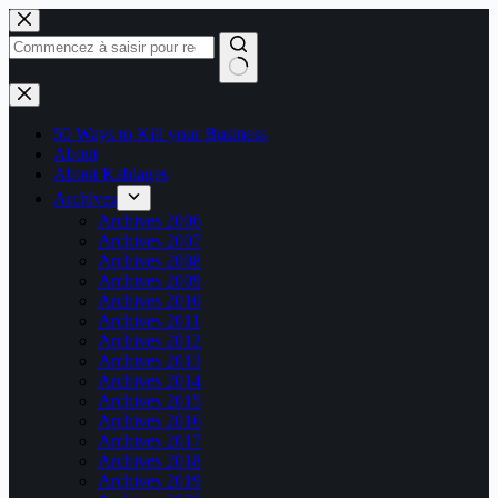
Passer
au
contenu
Aucun
résultat
50 Ways to Kill your Business
About
About Kablages
Archives
Archives 2006
Archives 2007
Archives 2008
Archives 2009
Archives 2010
Archives 2011
Archives 2012
Archives 2013
Archives 2014
Archives 2015
Archives 2016
Archives 2017
Archives 2018
Archives 2019