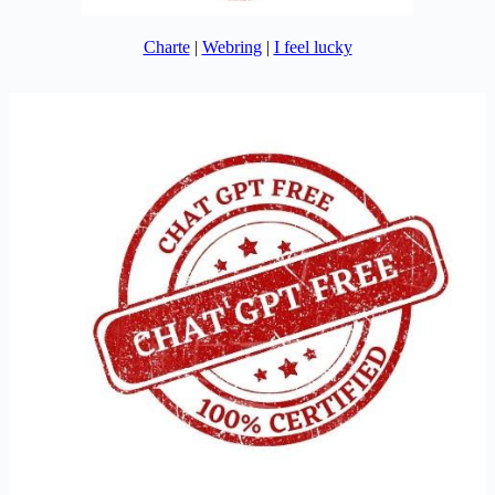
Charte
|
Webring
|
I feel lucky