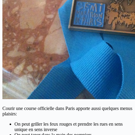
Courir une course officielle dans Paris apporte aussi quelques menus
plaisirs:
On peut griller les feux rouges et prendre les rues en sens
unique en sens inverse
On peut taper dans la main des pompiers