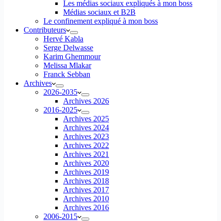
Les médias sociaux expliqués à mon boss
Médias sociaux et B2B
Le confinement expliqué à mon boss
Contributeurs
Hervé Kabla
Serge Delwasse
Karim Ghemmour
Melissa Mlakar
Franck Sebban
Archives
2026-2035
Archives 2026
2016-2025
Archives 2025
Archives 2024
Archives 2023
Archives 2022
Archives 2021
Archives 2020
Archives 2019
Archives 2018
Archives 2017
Archives 2010
Archives 2016
2006-2015