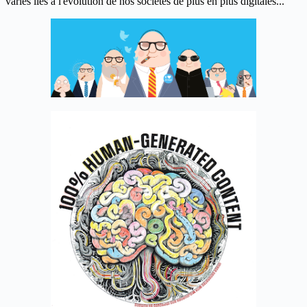
variés liés à l'évolution de nos sociétés de plus en plus digitales...