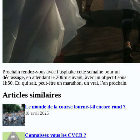
Prochain rendez-vous avec l’asphalte cette semaine pour un
décrassage, en attendant le 20km suivant, avec un objectif sous
1h50. Et, qui sait, peut-être un marathon, un vrai, l’an prochain.
Articles similaires
Le monde de la course tourne-t-il encore rond ?
18 avril 2025
Connaissez-vous les CVCB ?