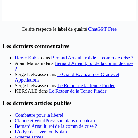
Ce site respecte le label de qualité
ChatGPT Free
Les derniers commentaires
Herve Kabla
dans
Bernard Arnault, roi de la comm de crise ?
Alain Maruani
dans
Bernard Arnault, roi de la comm de crise
?
Serge Delwasse
dans
le Grand B…azar des Grades et
Appellations
Serge Delwasse
dans
Le Retour de la Tenue Pinder
KERSALÉ
dans
Le Retour de la Tenue Pinder
Les derniers articles publiés
Combattre pour la liberté
Claude et WordPress sont dans un bateau…
Bernard Arnault, roi de la comm de crise ?
L’odyssée – version Nolan
Graeme James