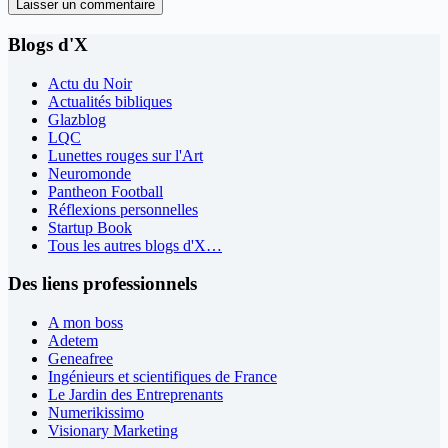
Laisser un commentaire
Blogs d'X
Actu du Noir
Actualités bibliques
Glazblog
LQC
Lunettes rouges sur l'Art
Neuromonde
Pantheon Football
Réflexions personnelles
Startup Book
Tous les autres blogs d'X…
Des liens professionnels
A mon boss
Adetem
Geneafree
Ingénieurs et scientifiques de France
Le Jardin des Entreprenants
Numerikissimo
Visionary Marketing