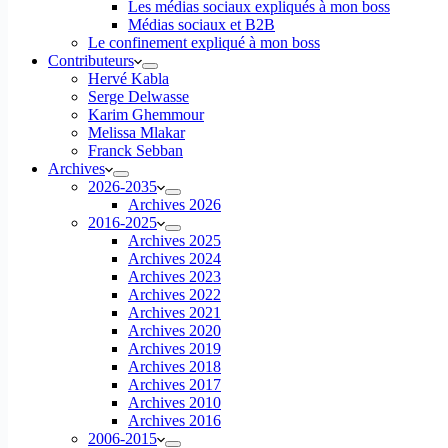
Les médias sociaux expliqués à mon boss
Médias sociaux et B2B
Le confinement expliqué à mon boss
Contributeurs
Hervé Kabla
Serge Delwasse
Karim Ghemmour
Melissa Mlakar
Franck Sebban
Archives
2026-2035
Archives 2026
2016-2025
Archives 2025
Archives 2024
Archives 2023
Archives 2022
Archives 2021
Archives 2020
Archives 2019
Archives 2018
Archives 2017
Archives 2010
Archives 2016
2006-2015