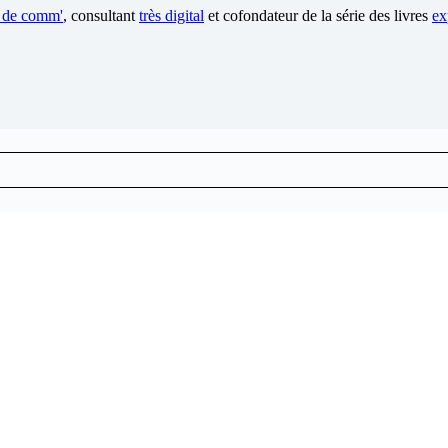
e de comm'
, consultant
très digital
et cofondateur de la série des livres
ex