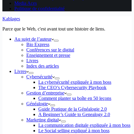
Media Aces
Politique de confidentialité
Kablages
Parce que le Web, c'est avant tout une histoire de liens.
Au sujet de l’auteur
Bio Express
Conférences sur le digital
Enseignement et presse
Livres
Index des articles
Livres
Cybersécurité
La cybersécurité expliquée à mon boss
The CEO’s Cybersecurity Playbook
Gestion d’entreprise
Comment planter sa boîte en 50 leçons
Généalogie
Guide Pratique de la Généalogie 2.0
A Beginner’s Guide to Genealogy 2.0
Marketing digital
La communication digitale expliquée à mon boss
Le Social selling expliqué à mon boss