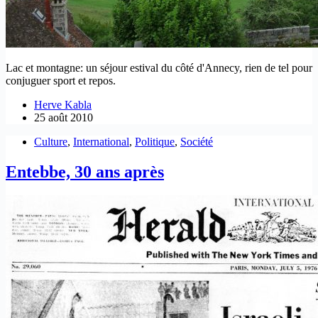
Lac et montagne: un séjour estival du côté d'Annecy, rien de tel pour
conjuguer sport et repos.
Herve Kabla
25 août 2010
Culture
,
International
,
Politique
,
Société
Entebbe, 30 ans après