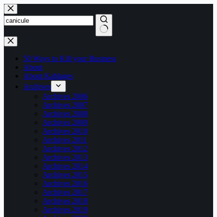
Passer
au
contenu
Aucun
résultat
50 Ways to Kill your Business
About
About Kablages
Archives
Archives 2006
Archives 2007
Archives 2008
Archives 2009
Archives 2010
Archives 2011
Archives 2012
Archives 2013
Archives 2014
Archives 2015
Archives 2016
Archives 2017
Archives 2018
Archives 2019