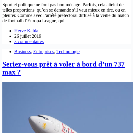
Sport et politique ne font pas bon ménage. Parfois, cela atteint de
telles proportions, qu’on se demande s’il vaut mieux en rire, ou en
pleurer. Comme avec l‘arrêté préfectoral diffusé à la veille du match
de football d’Europa League, qui…
Herve Kabla
26 juillet 2019
3 commentaires
Business
,
Entreprises
,
Technologie
Seriez-vous prêt à voler à bord d’un 737
max ?