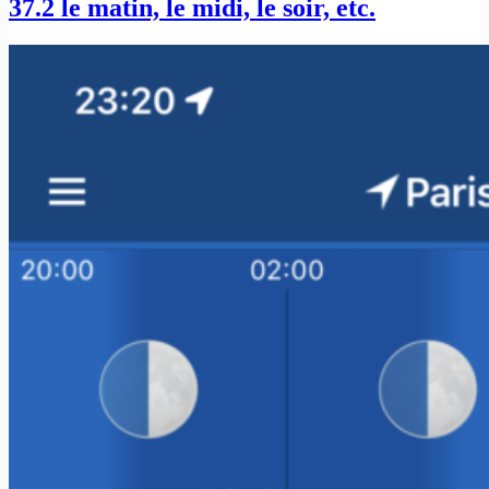
37.2 le matin, le midi, le soir, etc.