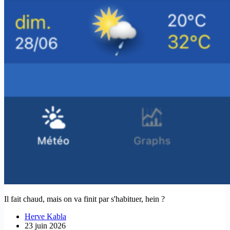
Il fait chaud, mais on va finit par s'habituer, hein ?
Herve Kabla
23 juin 2026