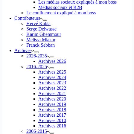
Les médias sociaux expliqués à mon boss
Médias sociaux et B2B
Le confinement expliqué à mon boss
Contributeurs
Hervé Kabla
Serge Delwasse
Karim Ghemmour
Melissa Mlakar
Franck Sebban
Archives
2026-2035
Archives 2026
2016-2025
Archives 2025
Archives 2024
Archives 2023
Archives 2022
Archives 2021
Archives 2020
Archives 2019
Archives 2018
Archives 2017
Archives 2010
Archives 2016
2006-2015