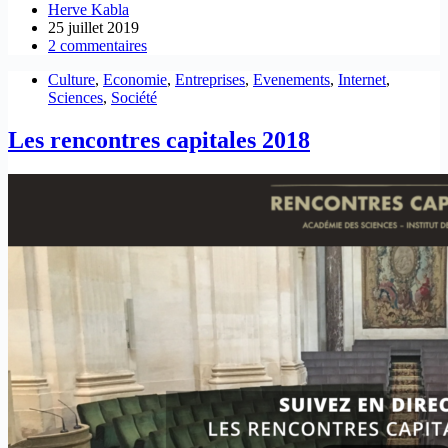
Herve Kabla
25 juillet 2019
2 commentaires
Culture
,
Economie
,
Entreprises
,
Evenements
,
Internet
,
Sciences
,
Société
Les rencontres capitales 2018